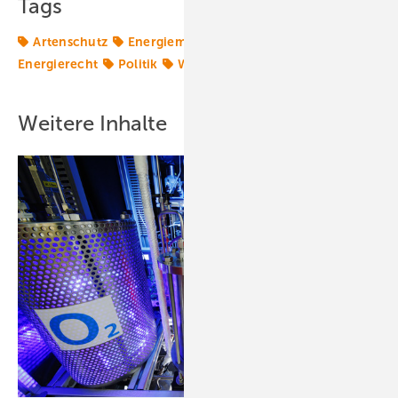
Tags
Artenschutz
Energiemarkt
Energiepolitik
Energierecht
Politik
Windpolitik
Weitere Inhalte