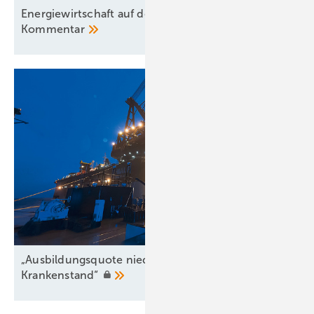
Energiewirtschaft auf der Verliererstraße? – ein
Kommentar
„Ausbildungsquote niedriger als der
Krankenstand“