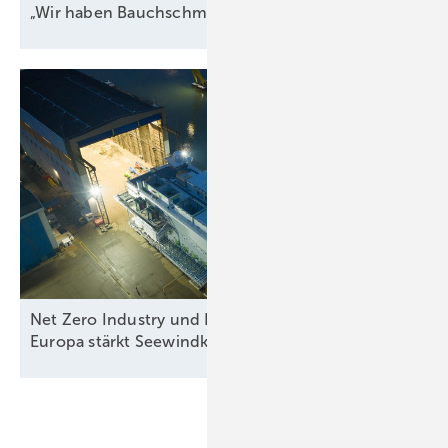
„Wir haben Bauchschmerzen
damit“
Net Zero Industry und Industrial Accelerator Acts:
Europa stärkt
Seewindkraftindustrie