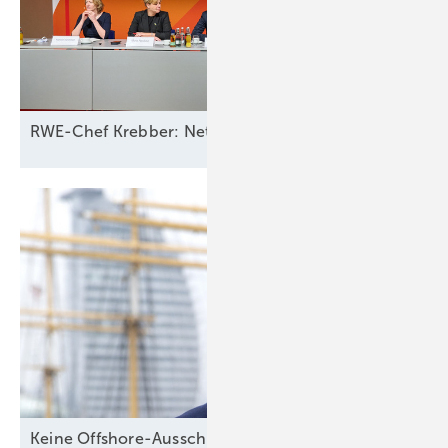
RWE-Chef Krebber: Netzbetreiber sollten für Ausfall 
Keine Offshore-Ausschreibung 2026? WAB-Chef: