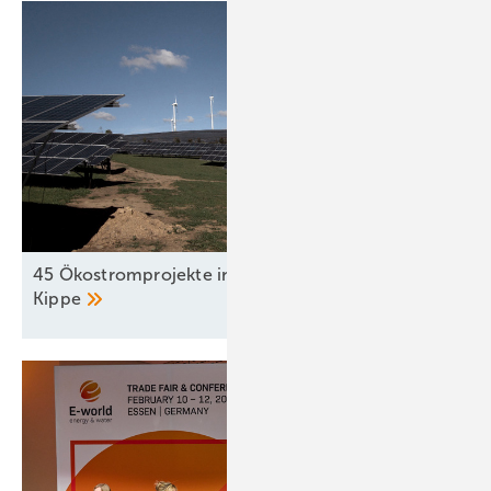
45 Ökostromprojekte in Kroatien stehen auf der
Kippe