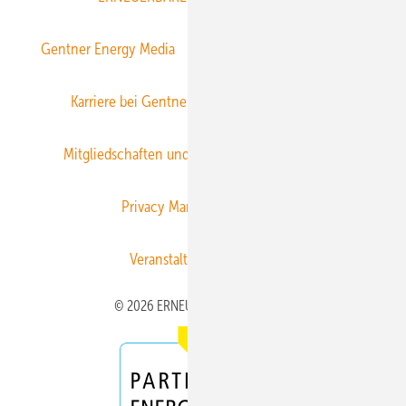
Gentner Energy Media
Gentner Verlag
Impressum
Karriere bei Gentner
Team
Mediaservice
Mitgliedschaften und Engagement
Newsletter
Privacy Manager
RSS-Feed
Veranstaltungen / Webinare
© 2026 ERNEUERBARE ENERGIEN