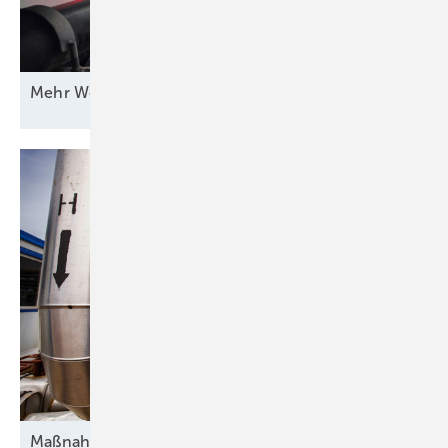
Mehr Wert für
Windstrom
Maßnahmen gegen die
Unsicherheit