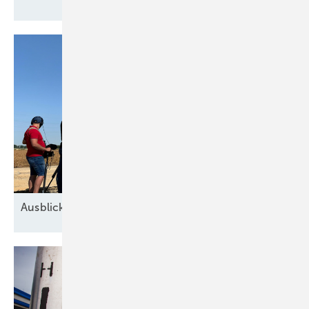
Ausblick der Windbranche: Was kommt 2026?