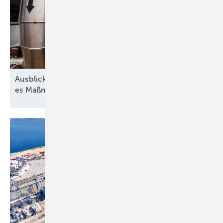
Ausblick der Wasserstoff-Branche: 2026 braucht
es Maßnahmen gegen die
Unsicherheit