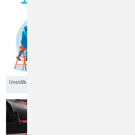
Unstillbarer Appetit auf
Arbeitskräfte