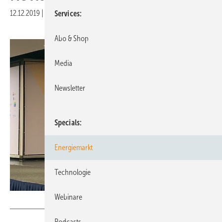
12.12.2019
|
Druckvorschau
Services
Abo & Shop
Media
Newsletter
Specials
Energiemarkt
Technologie
Webinare
Nicole Weinhold
Podcasts