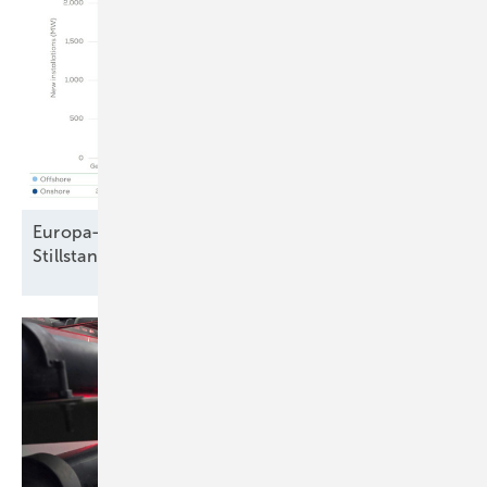
Europa-Windparkbau auf Vorjahresniveau –
Stillstand in Frankreich und
Schweden