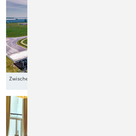
Zwischen Sonnenstrom und
Abwärme