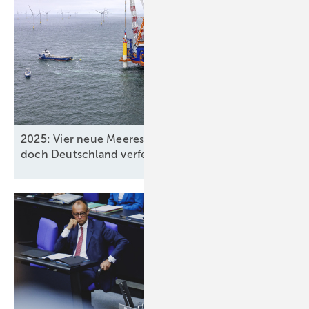
2025: Vier neue Meereswindparks stöpseln ein,
doch Deutschland verfehlt
2030-Ziel