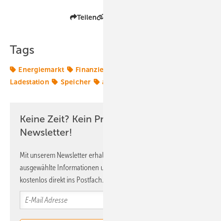
Teilen
Link kopieren
Tags
Energiemarkt
Finanzierung
Investition
Ladestation
Speicher
ads-tec
Keine Zeit? Kein Problem mit dem ERE
Newsletter!
Mit unserem Newsletter erhalten Sie regelmäßig von uns
ausgewählte Informationen und Neuigkeiten, gebündelt und
kostenlos direkt ins Postfach.