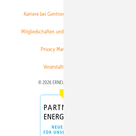
Karriere bei Gentner
Team
Mediaservice
Mitgliedschaften und Engagement
Newsletter
Privacy Manager
RSS-Feed
Veranstaltungen / Webinare
© 2026 ERNEUERBARE ENERGIEN