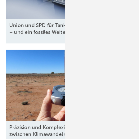
Union und SPD für Tankzuschuss und Steuererlass
– und ein fossiles
Weiter-so!
Präzision und Komplexität: Windgutachten
zwischen Klimawandel und
Windklau