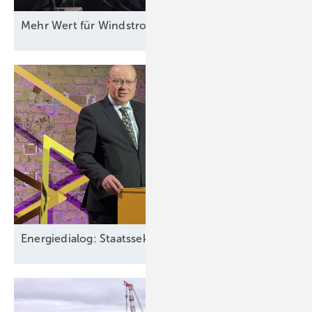
Mehr Wert für
Windstrom
Energiedialog: Staatssekretär spricht über EEG-Pläne