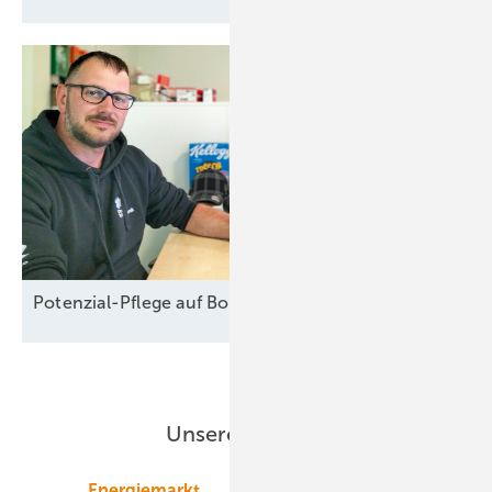
Potenzial-Pflege auf
Borkum
Unsere Themen
Energiemarkt
Technologie