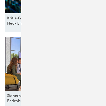
Kritis-Gesetz beschlossen: Sicherheit ja, blinder
Fleck
Energiewende?
Sicherheit: Stadtwerke zwischen neuen
Bedrohungen und alten
Strukturen