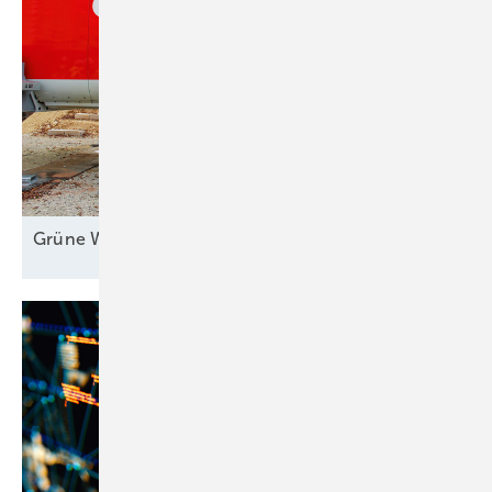
Grüne Welle für
Stadtwerke