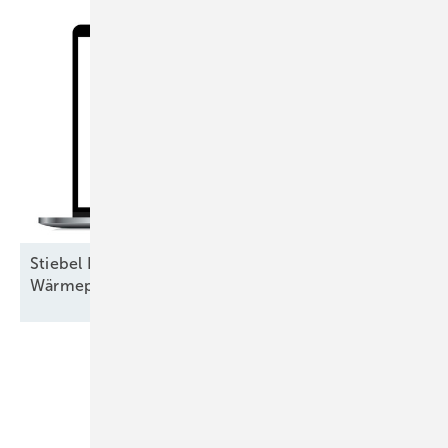
Stiebel Eltron veröffentlicht Onlinerechner für
Wärmepumpenförderung
Unsere Themen