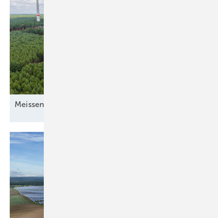
Mei ssener
Turbinenschach