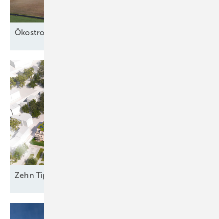
Ö kostrom in der
Wärme
Zehn Tipps für die Planung grüner
Quartiere