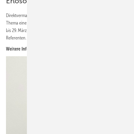
Erlösoptimierung
Direktvermarktung und Finanzierung in der Windenergie – das ist das
Thema einer Konferenz des Bundes­verbands Windenergie vom 28.
bis 29. März in Berlin. Jörg-Uwe Fischer gehört dort zu den
Referenten.
Weitere Informationen:
www.bwe-seminare.de