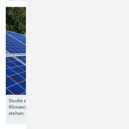
Studie der Uni Graz zeigt: Kürzungen beim
Klimaschutz kommen Österreich teuer zu
stehen