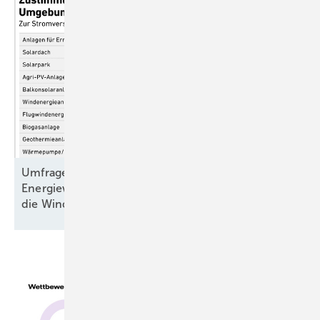
Umfrage: 81 Prozent der Menschen wollen die
Energiewende – bei offener Kommunikation auch
die
Windkraft