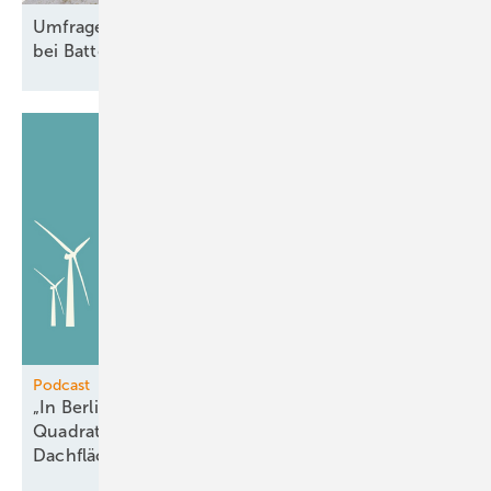
Umfrage: Betriebliche Effizienz wird zum Engpass
bei
Batteriegroßspeichern
Podcast
„In Berlin sprechen wir von 45 bis 60
Quadratkilometern theoretisch nutzbarer
Dachflächen für
Solar“