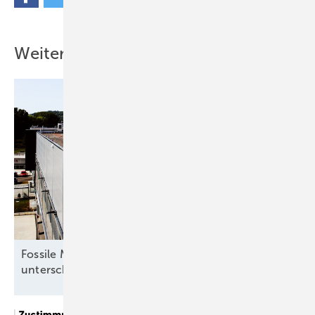
Weitere Inhalte
Fossile Mythen verfangen: Deutsche
unterschätzen die
Erneuerbaren