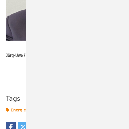
Foto: DKB
Jörg-Uwe Fischer, DKB
Teilen
Link kopieren
Tags
Energiewende