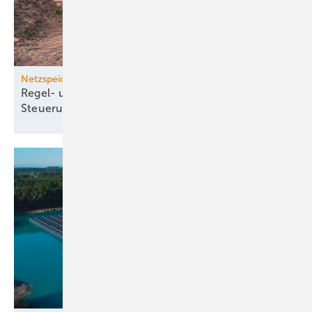
Netzspeicher
Regel- und Handels­energie aus Speichern mit
Steuerungstechnik