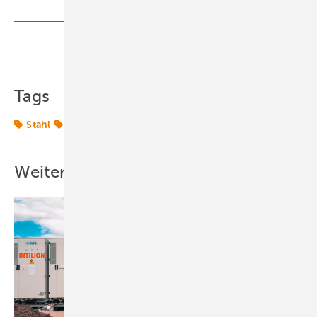
Teilen
Link kopieren
Tags
Stahl
Wasserstoff
Weitere Inhalte