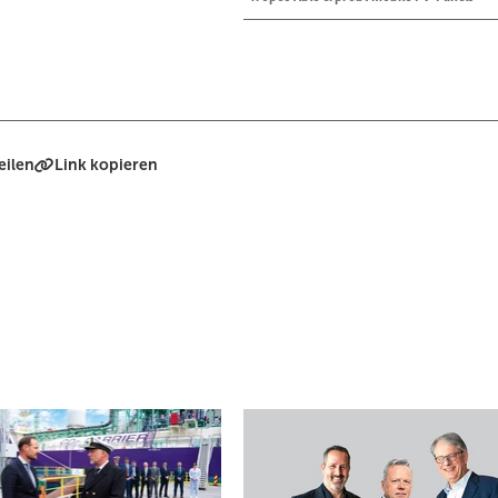
eilen
Link kopieren