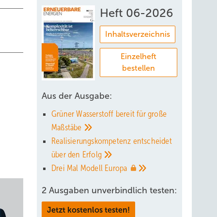
Heft 06-2026
Inhaltsverzeichnis
Einzelheft
bestellen
Aus der Ausgabe:
Grüner Wasserstoff bereit für große
Maßstäbe
Realisierungskompetenz entscheidet
über den
Erfolg
Drei Mal Modell
Europa
2 Ausgaben unverbindlich testen:
Jetzt kostenlos testen!