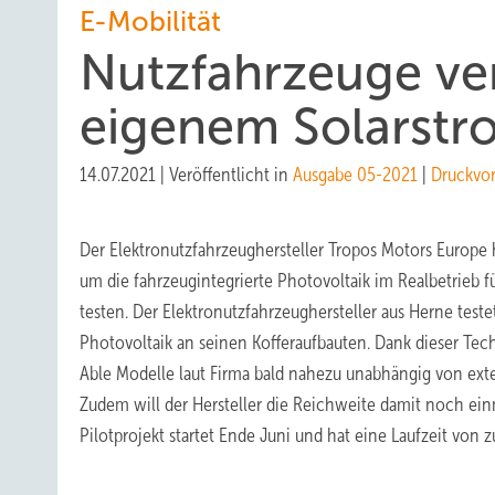
E-Mobilität
Nutzfahrzeuge ver
eigenem Solarstr
14.07.2021
|
Veröffentlicht in
Ausgabe 05-2021
|
Druckvo
Der Elektronutzfahrzeughersteller Tropos Motors Europe ha
um die fahrzeugintegrierte Photovoltaik im Realbetrieb fü
testen. Der Elektronutzfahrzeughersteller aus Herne teste
Photovoltaik an seinen Kofferaufbauten. Dank dieser Tec
Able Modelle laut Firma bald nahezu unabhängig von ext
Zudem will der Hersteller die Reichweite damit noch ein
Pilotprojekt startet Ende Juni und hat eine Laufzeit von