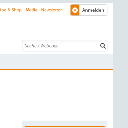
Abo & Shop
Media
Newsletter
Search