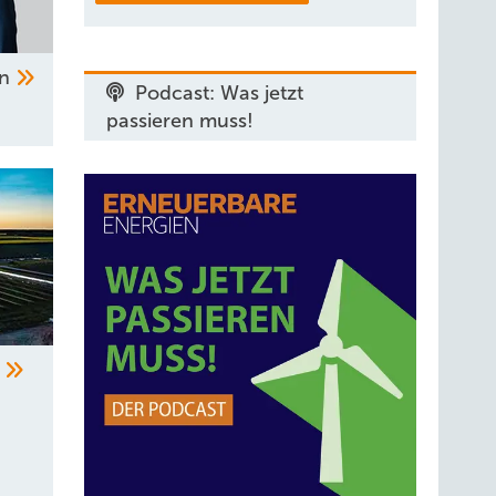
en
Podcast: Was jetzt
passieren muss!
s