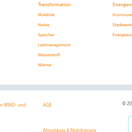
Transformation
Energiev
Mobilität
Kommun
Netze
Stadtwerk
Speicher
Energieko
Lastmanagement
Wasserstoff
Wärme
© 2
r WIND- und
AGB
Anmeldung & Registrierung