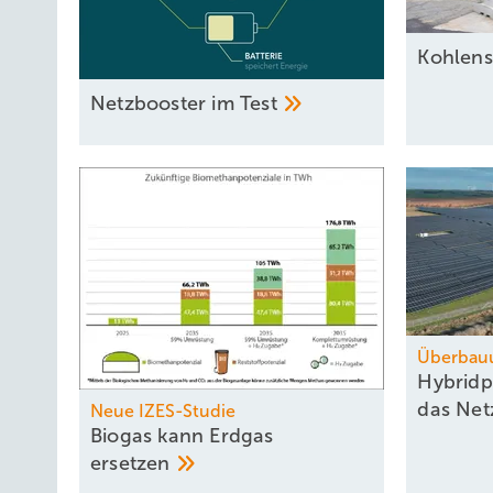
Kohlens
Netzbooster im
Test
Überbau
Hybridp
das Net
Neue IZES-Studie
Biogas kann Erdgas
ersetzen