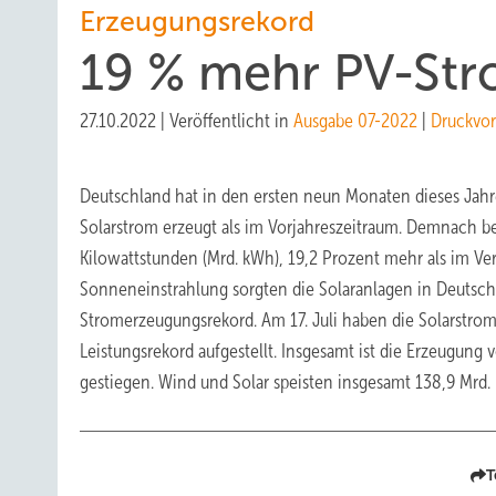
Erzeugungsrekord
19 % mehr PV-St
27.10.2022
|
Veröffentlicht in
Ausgabe 07-2022
|
Druckvo
Deutschland hat in den ersten neun Monaten dieses Jahr
Solarstrom erzeugt als im Vorjahreszeitraum. Demnach b
Kilowattstunden (Mrd. kWh), 19,2 Prozent mehr als im Ve
Sonneneinstrahlung sorgten die Solaranlagen in Deutschl
Stromerzeugungsrekord. Am 17. Juli haben die Solarstr
Leistungsrekord aufgestellt. Insgesamt ist die Erzeugun
gestiegen. Wind und Solar speisten insgesamt 138,9 Mrd.
T