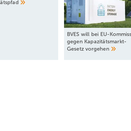
itätspfad
BVES will bei EU-Kommis
gegen Kapazitätsmarkt-
Gesetz
vorgehen