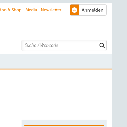
Abo & Shop
Media
Newsletter
Search