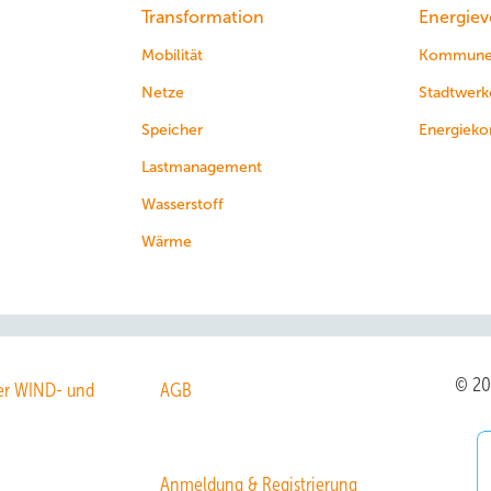
Transformation
Energiev
Mobilität
Kommun
Netze
Stadtwerk
Speicher
Energieko
Lastmanagement
Wasserstoff
Wärme
© 2
r WIND- und
AGB
Anmeldung & Registrierung