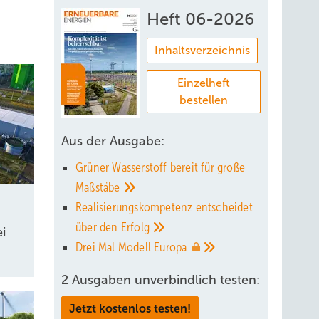
Heft 06-2026
Inhaltsverzeichnis
Einzelheft
bestellen
Aus der Ausgabe:
Grüner Wasserstoff bereit für große
Maßstäbe
Realisierungskompetenz entscheidet
über den
Erfolg
i
Drei Mal Modell
Europa
2 Ausgaben unverbindlich testen:
Jetzt kostenlos testen!