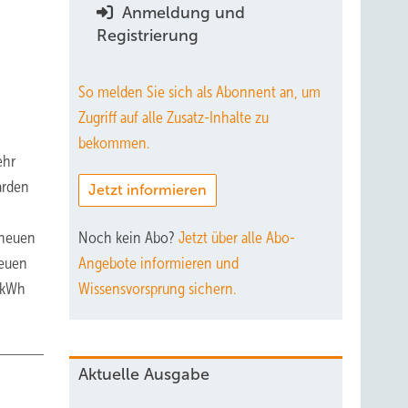
Anmeldung und
Registrierung
So melden Sie sich als Abonnent an, um
Zugriff auf alle Zusatz-Inhalte zu
bekommen.
ehr
arden
Jetzt informieren
 neuen
Noch kein Abo?
Jetzt über alle Abo-
neuen
Angebote informieren und
. kWh
Wissensvorsprung sichern.
Aktuelle Ausgabe