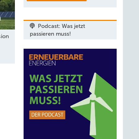
Podcast: Was jetzt
passieren muss!
sion