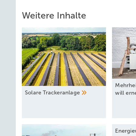
Weitere Inhalte
Mehrhei
Solare
Trackeranlage
will er
Energie