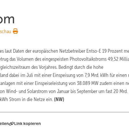
rom
rschau
es laut Daten der europäischen Netzbetreiber Entso-E 19 Prozent m
etrug das Volumen des eingespeisten Photovoltaikstroms 49,52 Milli
rgleichszeitraum des Vorjahres. Bedingt durch die hohe
and dabei im Juli mit einer Einspeisung von 7,9 Mrd. kWh für einen
omanlagen mit einer Einspeiseleistung von 38.089 MW zudem einen 
g von Wind- und Solarstrom von Januar bis September um fast 20 Mrd
 kWh Strom in die Netze ein.
(NW)
eilen
Link kopieren