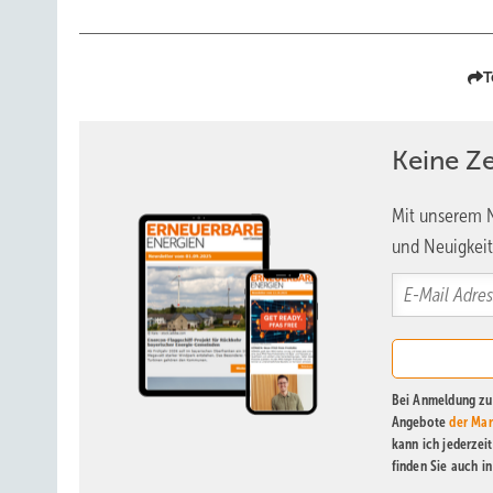
T
Keine Z
Mit unserem N
und Neuigkeit
Bei Anmeldung zu 
Angebote
der Mar
kann ich jederzei
finden Sie auch i