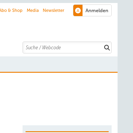
Abo & Shop
Media
Newsletter
Search