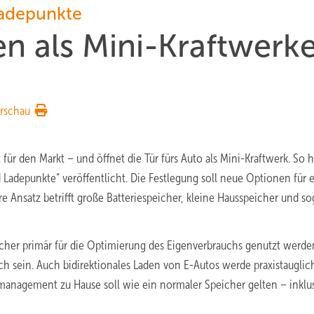
Ladepunkte
en als Mini-Kraftwerk
rschau
ür den Markt – und öffnet die Tür fürs Auto als Mini-Kraftwerk. So h
Ladepunkte“ veröffentlicht. Die Festlegung soll neue Optionen für 
e Ansatz betrifft große Batteriespeicher, kleine Hausspeicher und so
icher primär für die Optimierung des Eigenverbrauchs genutzt werde
h sein. Auch bidirektionales Laden von E-Autos werde praxistauglich
emanagement zu Hause soll wie ein normaler Speicher
gelten – inklu