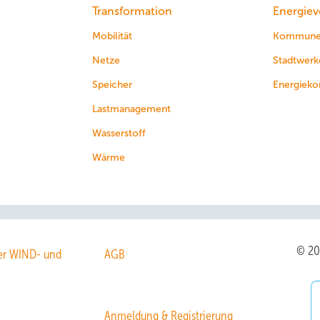
Transformation
Energiev
Mobilität
Kommun
Netze
Stadtwerk
Speicher
Energieko
Lastmanagement
Wasserstoff
Wärme
© 2
r WIND- und
AGB
Anmeldung & Registrierung