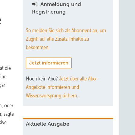
Anmeldung und
Registrierung
e
So melden Sie sich als Abonnent an, um
Zugriff auf alle Zusatz-Inhalte zu
bekommen.
Jetzt informieren
at die
eine
Noch kein Abo?
Jetzt über alle Abo-
gar
Angebote informieren und
Wissensvorsprung sichern.
n, oder
, sagte
sive
Aktuelle Ausgabe