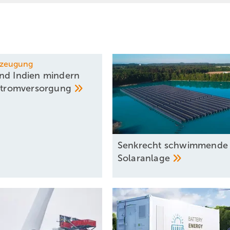
Erzeugung
nd Indien mindern
Stromversorgung
Senkrecht schwimmende
Solaranlage