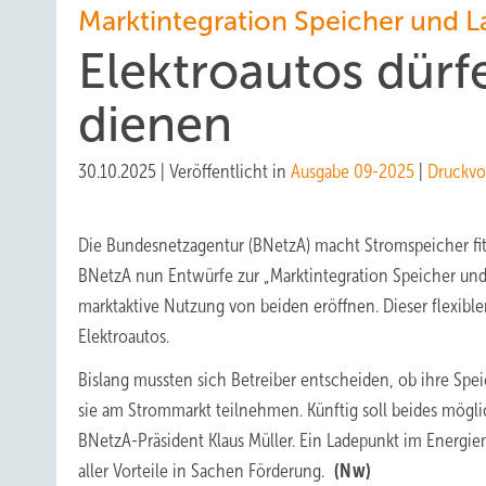
Marktintegration Speicher und 
Elektroautos dürf
dienen
30.10.2025
|
Veröffentlicht in
Ausgabe 09-2025
|
Druckvo
Die Bundesnetzagentur (BNetzA) macht Stromspeicher fit f
BNetzA nun Entwürfe zur „Marktintegration Speicher und 
marktaktive Nutzung von beiden eröffnen. Dieser flexibler
Elektroautos.
Bislang mussten sich Betreiber entscheiden, ob ihre Spe
sie am Strommarkt teilnehmen. Künftig soll beides möglic
BNetzA-Präsident Klaus Müller. Ein Ladepunkt im Energi
aller Vorteile in Sachen Förderung.
(Nw)