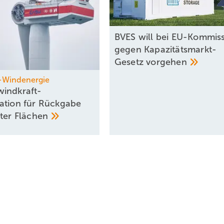
BVES will bei EU-Kommis
gegen Kapazitätsmarkt-
Gesetz
vorgehen
-Windenergie
indkraft-
ation für Rückgabe
rter
Flächen