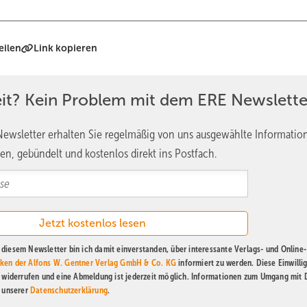
eilen
Link kopieren
eit? Kein Problem mit dem ERE Newslette
ewsletter erhalten Sie regelmäßig von uns ausgewählte Informatio
en, gebündelt und kostenlos direkt ins Postfach.
diesem Newsletter bin ich damit einverstanden, über interessante Verlags- und Online-
ken der Alfons W. Gentner Verlag GmbH & Co. KG
informiert zu werden. Diese Einwilli
t widerrufen und eine Abmeldung ist jederzeit möglich. Informationen zum Umgang mit
n unserer
Datenschutzerklärung
.