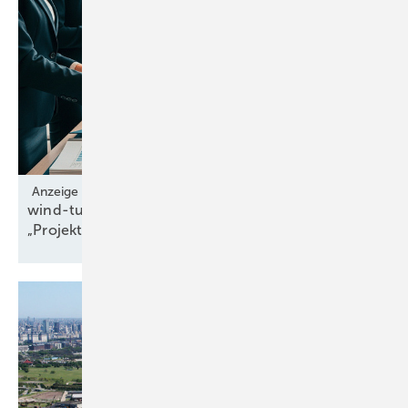
Anzeige
wind-turbine.com eröffnet neue Assetklasse
„Projektrechte“