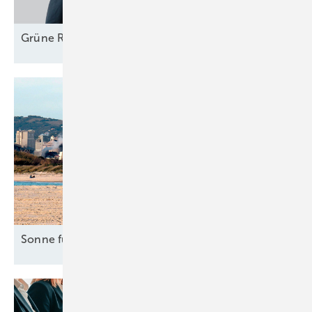
Grüne
Rekord­investitionen
Sonne für Industrie in
Italien