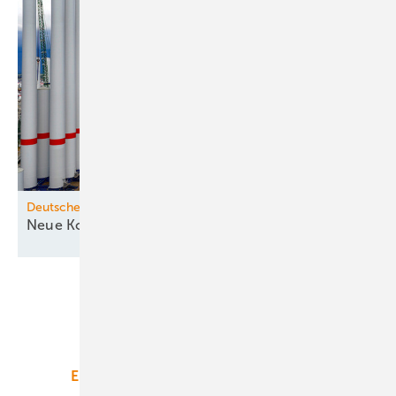
Deutsche Seewindkraft
Neue Konturen zeichnen sich
ab
Unsere Themen
Energiemarkt
Technologie