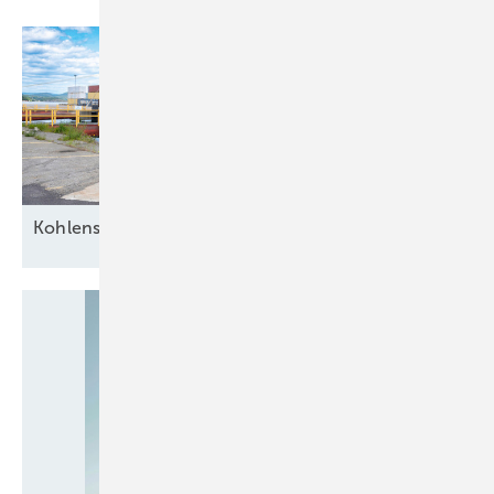
Kohlenstoff
versenkt