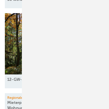
12-GW-Schub fürs
Klima
Regionale Energiewende
Mieterprojekt in Köln liefert PV-Strom für 435
Wohnungen