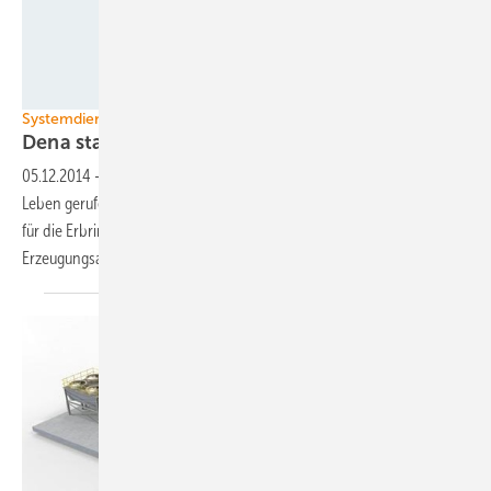
Foto: Gehrlicher Solar
Systemdienstleistungen
Dena startet
Kommunikationsplattform
05.12.2014
-
Die Dena hat die Plattform Systemdienstleistungen ins
Leben gerufen. Sie soll organisatorische und technische Regelungen
für die Erbringung von Systemdienstleistungen durch dezentrale
Erzeugungsanlagen
erarbeiten.