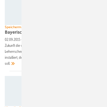
Younicos
Speichermarkt
Bayerischer Großspeicher geht in
Betrieb
02.09.2015
-
Der Augsburger Netzbetreiber LEW Verteilnetz kann in
Zukunft die volatile Einspeisung von Solarenergie besser
beherrschen. Denn im Ortsnetz im Allgäu wurde ein Großspeicher
installiert, der eine Reihe von Systemdienstleistungen übernehmen
soll.
Southern California Edison