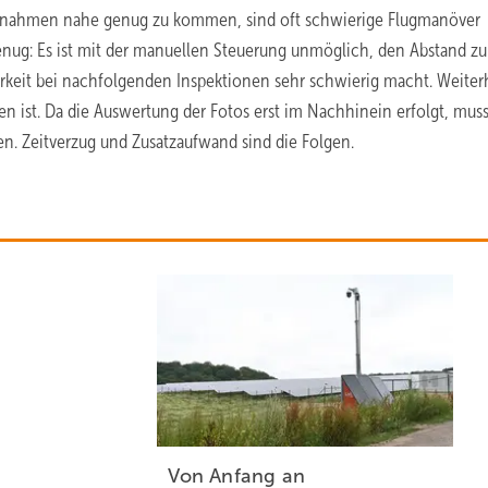
fnahmen nahe genug zu kommen, sind oft schwierige Flugmanöver
enug: Es ist mit der manuellen Steuerung unmöglich, den Abstand z
rkeit bei nachfolgenden Inspektionen sehr schwierig macht. Weiterhi
en ist. Da die Auswertung der Fotos erst im Nachhinein erfolgt, muss
n. Zeitverzug und Zusatzaufwand sind die Folgen.
Von Anfang an