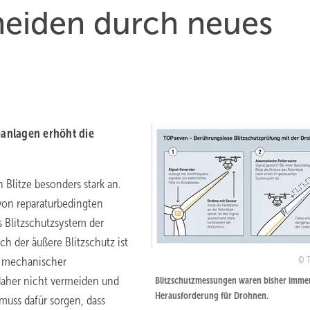
meiden durch neues
anlagen erhöht die
Blitze besonders stark an.
on reparaturbedingten
s Blitzschutzsystem der
h der äußere Blitzschutz ist
r mechanischer
daher nicht vermeiden und
Blitzschutzmessungen waren bisher immer
Herausforderung für Drohnen.
 muss dafür sorgen, dass