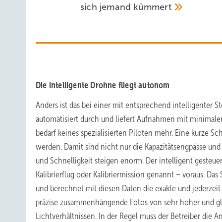
sich jemand
kümmert
Die intelligente Drohne fliegt autonom
Anders ist das bei einer mit entsprechend intelligenter S
automatisiert durch und liefert Aufnahmen mit minimaler
bedarf keines spezialisierten Piloten mehr. Eine kurze S
werden. Damit sind nicht nur die Kapazitätsengpässe und
und Schnelligkeit steigen enorm. Der intelligent gesteue
Kalibrierflug oder Kalibriermission genannt – voraus. Da
und berechnet mit diesen Daten die exakte und jederzeit
präzise zusammenhängende Fotos von sehr hoher und gle
Lichtverhältnissen. In der Regel muss der Betreiber die A