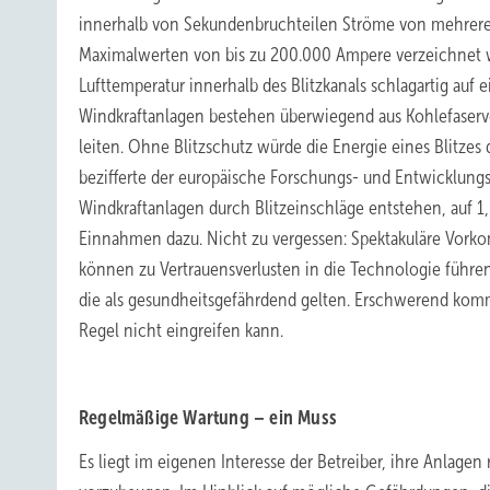
innerhalb von Sekundenbruchteilen Ströme von mehrer
Maximalwerten von bis zu 200.000 Ampere verzeichnet wu
Lufttemperatur innerhalb des Blitzkanals schlagartig auf
Windkraftanlagen bestehen überwiegend aus Kohlefaserver
leiten. Ohne Blitzschutz würde die Energie eines Blitzes
bezifferte der europäische Forschungs- und Entwicklungs
Windkraftanlagen durch Blitzeinschläge entstehen, auf 1
Einnahmen dazu. Nicht zu vergessen: Spektakuläre Vork
können zu Vertrauensverlusten in die Technologie führen
die als gesundheitsgefährdend gelten. Erschwerend komm
Regel nicht eingreifen kann.
Regelmäßige Wartung – ein Muss
Es liegt im eigenen Interesse der Betreiber, ihre Anlage