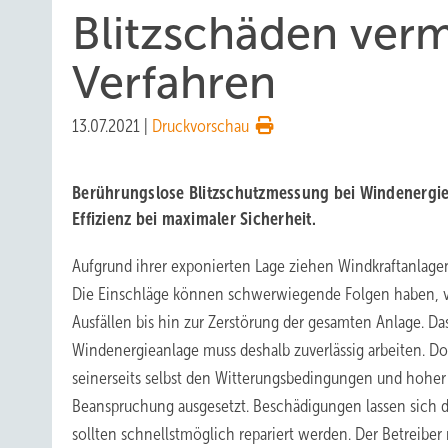
Blitzschäden ver
Verfahren
13.07.2021
|
Druckvorschau
Berührungslose Blitzschutzmessung bei Windenergie
Effizienz bei maximaler Sicherheit.
Aufgrund ihrer exponierten Lage ziehen Windkraftanlagen 
Die Einschläge können schwerwiegende Folgen haben, v
Ausfällen bis hin zur Zerstörung der gesamten Anlage. Da
Windenergieanlage muss deshalb zuverlässig arbeiten. Doc
seinerseits selbst den Witterungsbedingungen und hohe
Beanspruchung ausgesetzt. Beschädigungen lassen sich 
sollten schnellstmöglich repariert werden. Der Betreiber