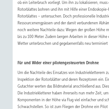
ob ein Leiterbruch vorliegt. Um ihn zu lokalisieren, muss
Rotorblattes bohren und ihn mit Hilfe einer Endoskopie-
Rotorblattes – untersuchen. Doch professionelle Industrie
Ressourcenengpässen und der damit verbundenen Abhäng
noch weitere Nachteile dazu: Wegen der großen Höhe mü
bis zu 100 Meter. Zudem bergen Arbeiten in dieser Höhe
Wetter unterbrochen und gegebenenfalls neu terminiert
Für und Wider einer pilotengesteuerten Drohne
Um die Nachteile des Einsatzes von Industriekletterern 
Inspektion der Rotorblätter und deren Rezeptoren ein. Ein
Gutachter werten das Bildmaterial anschließend aus. Diese
Die Industriekletterer haben ihrerseits nun mehr Zeit, 
Komponenten in der Höhe via Flug viel einfacher und sch
Schwachstellen. So ist zum Fliegen der Drohne ein Pilo