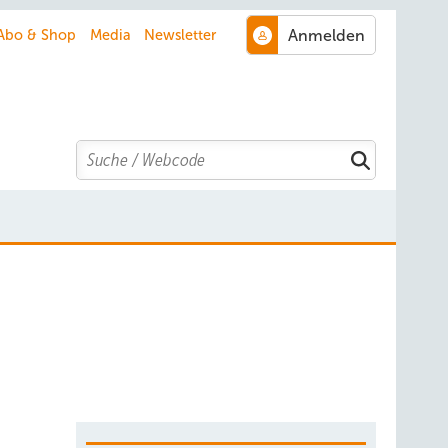
Abo & Shop
Media
Newsletter
Search