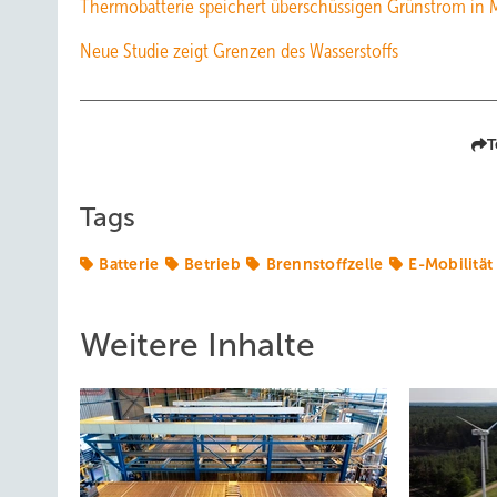
Thermobatterie speichert überschüssigen Grünstrom in M
Neue Studie zeigt Grenzen des Wasserstoffs
T
Tags
Batterie
Betrieb
Brennstoffzelle
E-Mobilität
Weitere Inhalte