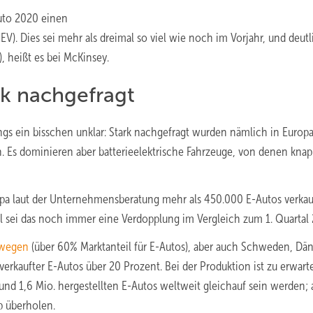
Auto 2020 einen
EV). Dies sei mehr als dreimal so viel wie noch im Vorjahr, und deutl
, heißt es bei McKinsey.
rk nachgefragt
dings ein bisschen unklar: Stark nachgefragt wurden nämlich in Europ
. Es dominieren aber batterieelektrische Fahrzeuge, von denen kna
ropa laut der Unternehmensberatung mehr als 450.000 E-Autos verkau
l sei das noch immer eine Verdopplung im Vergleich zum 1. Quartal
wegen
(über 60% Marktanteil für E-Autos), aber auch Schweden, Dä
verkaufter E-Autos über 20 Prozent. Bei der Produktion ist zu erwart
und 1,6 Mio. hergestellten E-Autos weltweit gleichauf sein werden; 
 überholen.