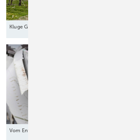
Kl uge
Grünstromautomaten
Vom Entsorgungsproblem zur
Rohstoffquelle