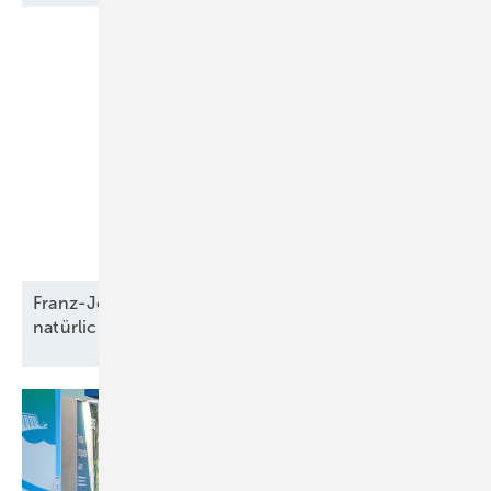
Franz-Josef Feilmeier: „Die Co-Location ist der
natürliche Anwendungsfall für
Speicher“