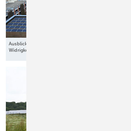
Ausblick der Solarbranche: 2026 Zubau trotz
Widrigkeiten