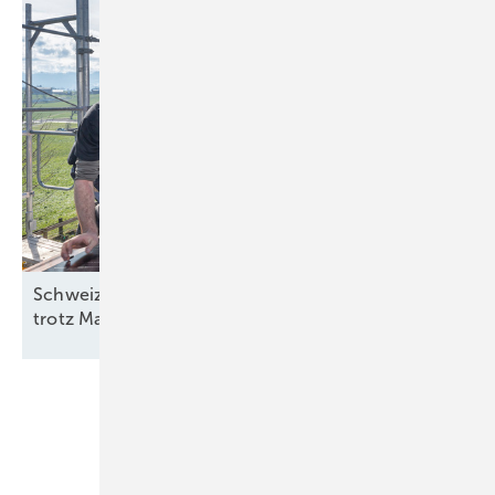
Schweiz: Bessere Stimmung in der Solarbranche
trotz
Marktstagnation
Unsere Themen