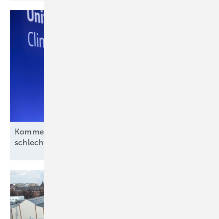
Kommentar: Aus für Revolution Wind nach
schlechtem Deal, aber kein
Ende