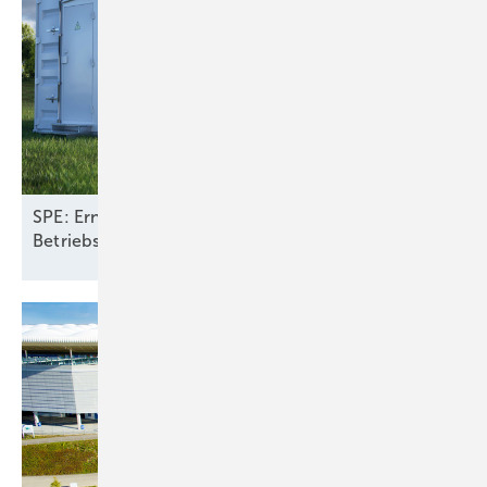
SPE: Erneuerbare mit Speichern halbieren
Betriebskosten fürs Stromsystem in
Europa