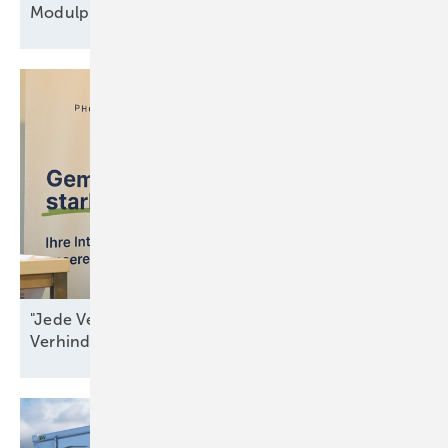
Modulpreise?
"Jede Verzögerung ist ein Beitrag zur
Verhinderung von
Resilienz"