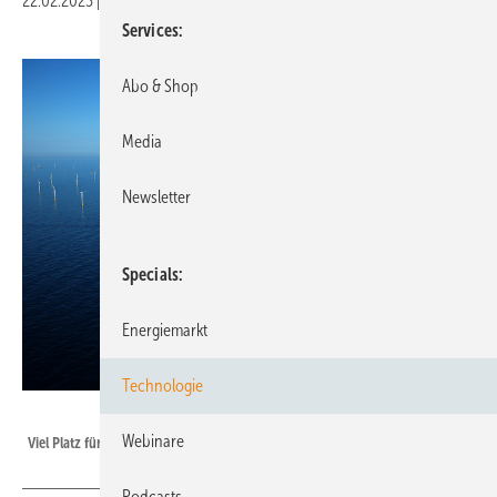
22.02.2023
|
Druckvorschau
Services
Abo & Shop
Media
Newsletter
Specials
Energiemarkt
Technologie
WAB
Webinare
Viel Platz für Algenfarmen?
Podcasts