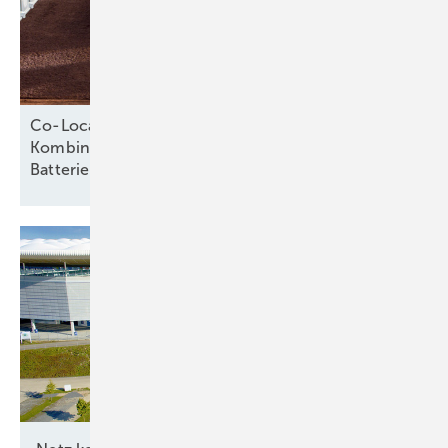
Co-Location als Erfolgsmodell: Wie die
Kombination von Photovoltaik und
Batteriespeichern Potenziale
hebt