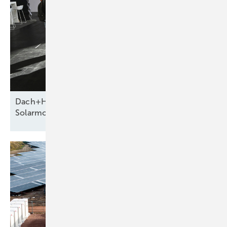
Dach+Holz 2026 zeigt neue Systeme für die
Solarmontage