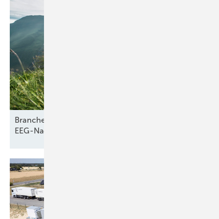
Branche braucht Klarheit über
EEG-Nachfolgegesetz