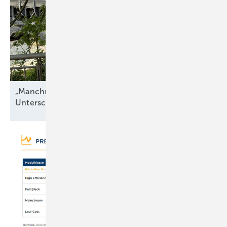
„Manchmal hängt alles an einer einzigen
Unterschrift“