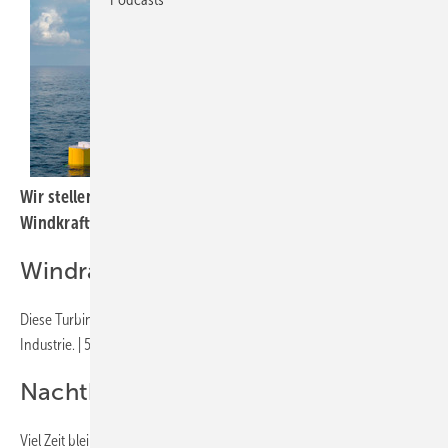
Wir stellen die neuesten Innovationen aus der
Windkraftforschung vor.
Windrad fürs Gewerbe
Diese Turbine fokussiert den Eigenbedarf von Unternehmen und
Industrie.
| 50
Nachtkennzeichnung
Viel Zeit bleibt nicht mehr für die Umrüstung von Windparks auf BNK;