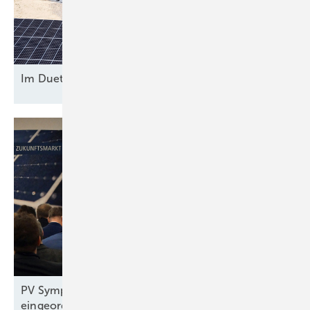
Im Duett am
Netz
PV Symposium 2026: Reiches Pläne
eingeordnet