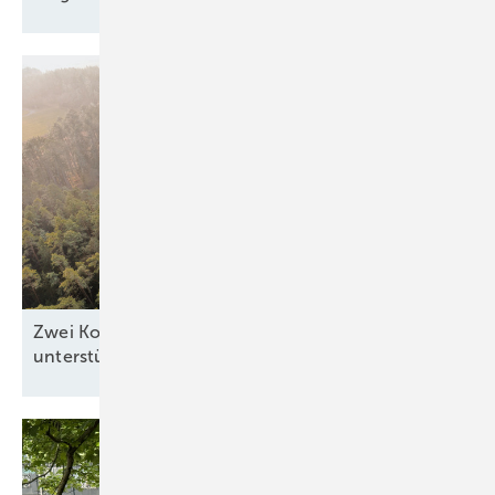
Zwei Kommunen zeigen, wie Windkraft die Region
unterstützen
kann