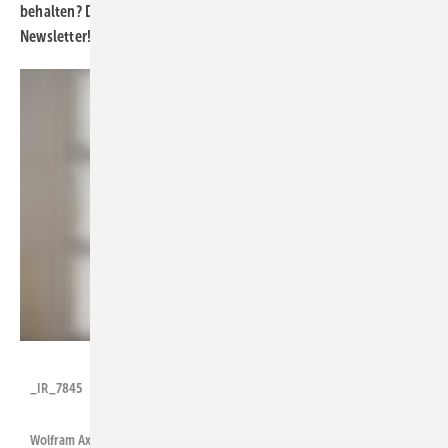
behalten? Dann abonnieren Sie doch unseren kostenlosen
Newsletter!
Hier können Sie sich anmelden.
Foto: BWE/Silke Reents
_IR_7845
Wolfram Axthelm