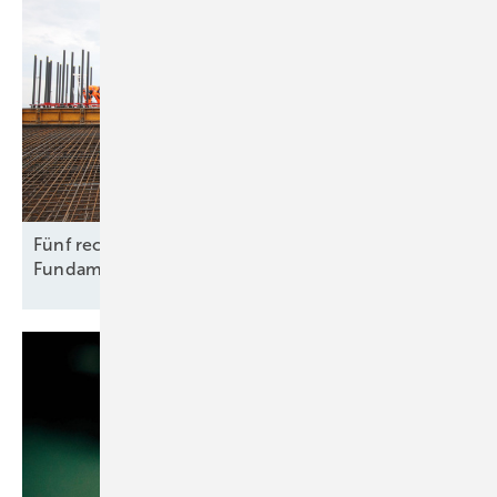
Fünf rechtliche Fallstricke beim Rückbau von
Fundamenten