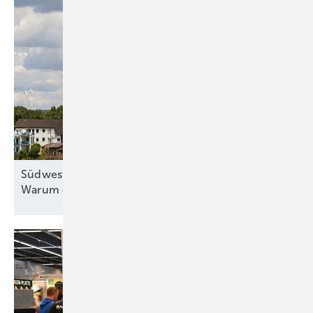
Südwest-Windkraft noch nicht auf Nenndrehzahl:
Warum große Ziele nicht sofort
greifen