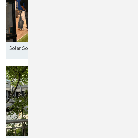
Solar Solutions – Erfolgreicher Auftakt in
Wien