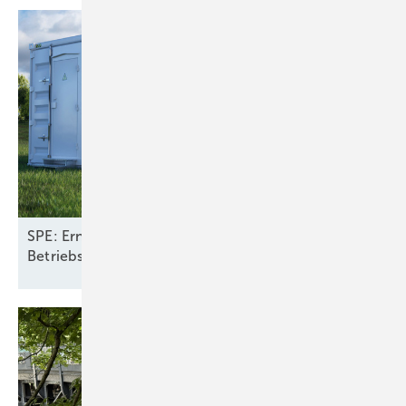
SPE: Erneuerbare mit Speichern halbieren
Betriebskosten fürs Stromsystem in
Europa