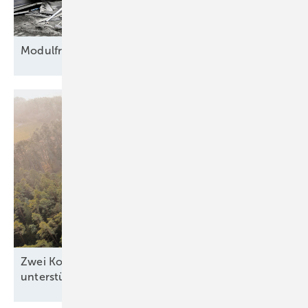
Modulfriedhof für
Rohstoffe
Zwei Kommunen zeigen, wie Windkraft die Region
unterstützen
kann