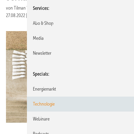
von
Tilman Weber
Services
27.08.2022
|
Druckvorschau
Abo & Shop
Media
Newsletter
Specials
Energiemarkt
Technologie
Webinare
Sam Green - Anker Foundations
Podcasts