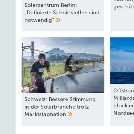
Solarzentrum Berlin:
geschü
„Definierte Schnittstellen sind
notwendig“
Offshor
Milliard
Schweiz: Bessere Stimmung
blockie
in der Solarbranche trotz
Nordse
Marktstagnation