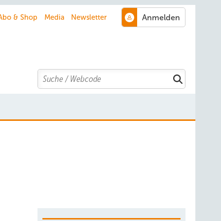
Abo & Shop
Media
Newsletter
Search