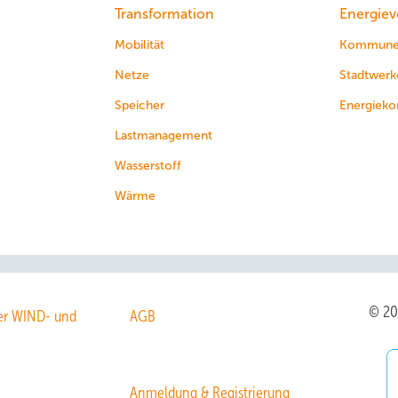
Transformation
Energiev
Mobilität
Kommun
Netze
Stadtwerk
Speicher
Energieko
Lastmanagement
Wasserstoff
Wärme
© 2
r WIND- und
AGB
Anmeldung & Registrierung