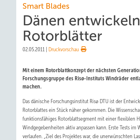
Smart Blades
Dänen entwickeln 
Rotorblätter
02.05.2011
|
Druckvorschau
Mit einem Rotorblattkonzept der nächsten Generation
Forschungsgruppe des Risø-Instituts Windräder entl
machen.
Das dänische Forschungsinstitut Risø DTU ist der Entwick
Rotorblattes ein Stück näher gekommen. Die Wissenschaft
funktionsfähiges Rotorblattsegment mit einer flexiblen H
Windgegebenheiten aktiv anpassen kann. Erste Tests im W
verlaufen. „Ziel des Projektes war, die unerwünschten Las