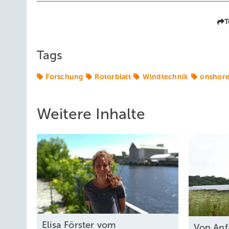
T
Tags
Forschung
Rotorblatt
Windtechnik
onshor
Weitere Inhalte
Elisa Förster vom
Von Anf