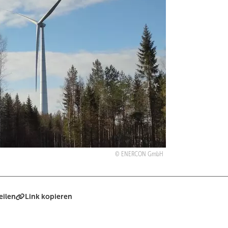
ENERCON GmbH
eilen
Link kopieren