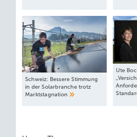
Ute Boc
„Versic
Schweiz: Bessere Stimmung
Anforde
in der Solarbranche trotz
Standa
Marktstagnation