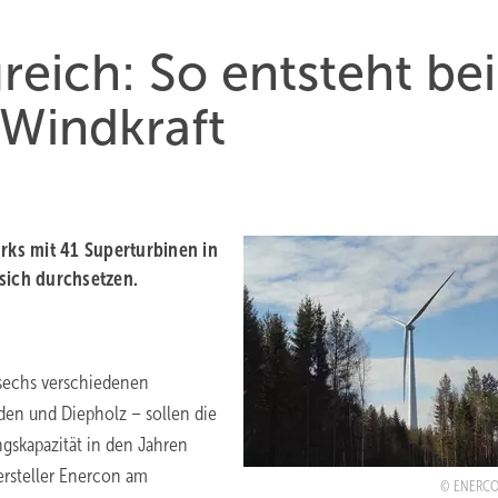
reich: So entsteht bei
 Windkraft
ks mit 41 Superturbinen in
sich durchsetzen.
sechs verschiedenen
den und Diepholz – sollen die
skapazität in den Jahren
ersteller Enercon am
ENERC