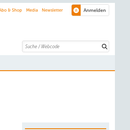
Abo & Shop
Media
Newsletter
Search