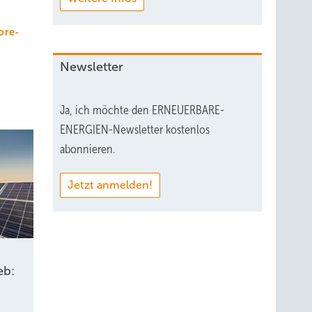
ore-
Newsletter
Ja, ich möchte den ERNEUERBARE-
ENERGIEN-Newsletter kostenlos
abonnieren.
Jetzt anmelden!
eb: