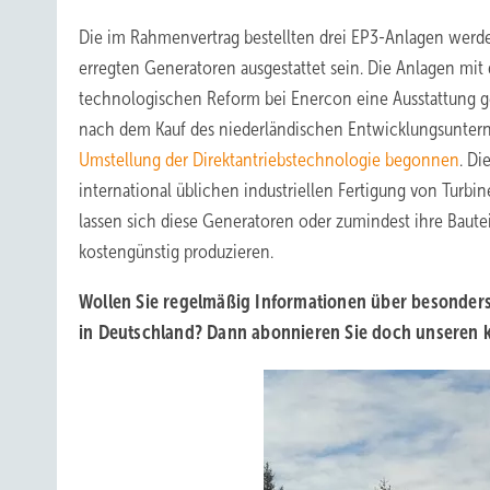
Die im Rahmenvertrag bestellten drei EP3-Anlagen werden
erregten Generatoren ausgestattet sein. Die Anlagen m
technologischen Reform bei Enercon eine Ausstattung 
nach dem Kauf des niederländischen Entwicklungsuntern
Umstellung der Direktantriebstechnologie begonnen
. Di
international üblichen industriellen Fertigung von Turbi
lassen sich diese Generatoren oder zumindest ihre Baute
kostengünstig produzieren.
Wollen Sie regelmäßig Informationen über besonder
in Deutschland? Dann abonnieren Sie doch unseren 