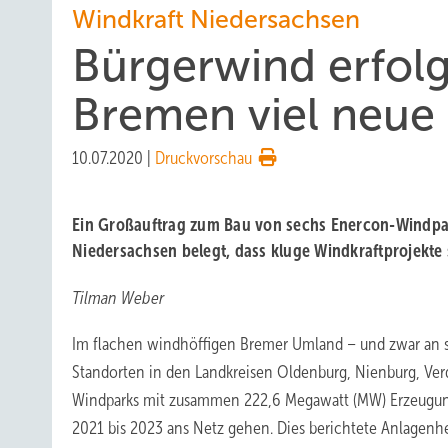
Windkraft Niedersachsen
Bürgerwind erfolg
Bremen viel neue
10.07.2020
|
Druckvorschau
Ein Großauftrag zum Bau von sechs Enercon-Windpar
Niedersachsen belegt, dass kluge Windkraftprojekte 
Tilman Weber
Im flachen windhöffigen Bremer Umland – und zwar an 
Standorten in den Landkreisen Oldenburg, Nienburg, Ver
Windparks mit zusammen 222,6 Megawatt (MW) Erzeugung
2021 bis 2023 ans Netz gehen. Dies berichtete Anlagenh