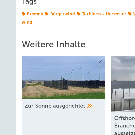
Tags
Bremen
Bürgerwind
Turbinen + Hersteller
wind
Weitere Inhalte
Zur Sonne
ausgerichtet
Offshore
Branche
aussetz