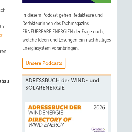
sch
In diesem Podcast gehen Redakteure und
Redakteurinnen des Fachmagazins
tte
ERNEUERBARE ENERGIEN der Frage nach,
er
welche Ideen und Lösungen ein nachhaltiges
Energiesystem voranbringen.
oren
Unsere Podcasts
ADRESSBUCH der WIND- und
usbau
SOLARENERGIE