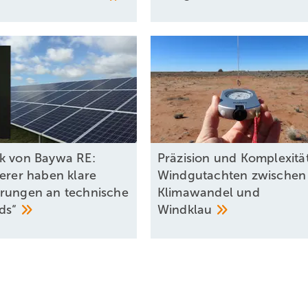
k von Baywa RE:
Präzision und Komplexität
herer haben klare
Windgutachten zwischen
rungen an technische
Klimawandel und
rds“
Windklau