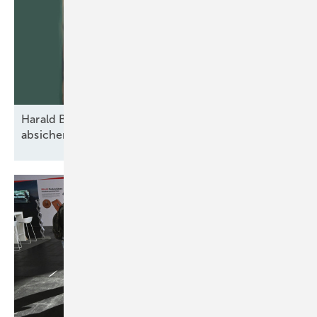
Harald Brand: „Vom ersten Spatenstich an
absichern“