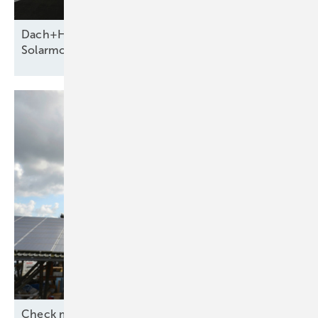
Dach+Holz 2026 zeigt neue Systeme für die
Solarmontage
Check mit
Hightech