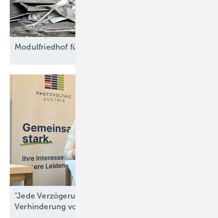
Modulfriedhof für
Rohstoffe
"Jede Verzögerung ist ein Beitrag zur
Verhinderung von
Resilienz"