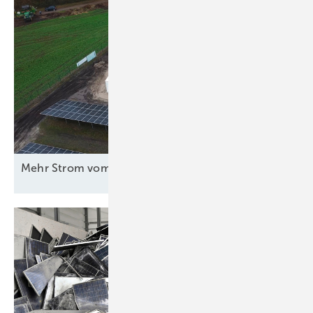
M ehr Strom vom
Acker