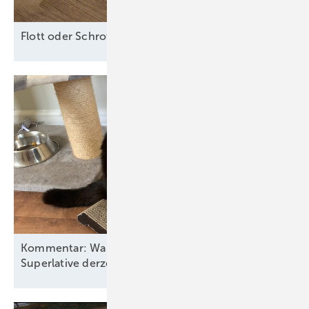
F lott oder
Schrott?
Kommentar: Warum die neuen Windkraft-
Superlative derzeit eher einen Kater
auslösen