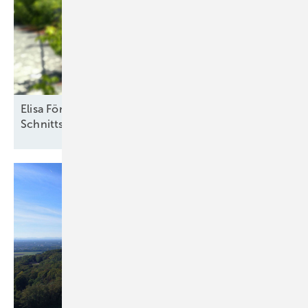
Elisa Förster vom Solarzentrum Berlin: „Definierte
Schnittstellen sind
notwendig“