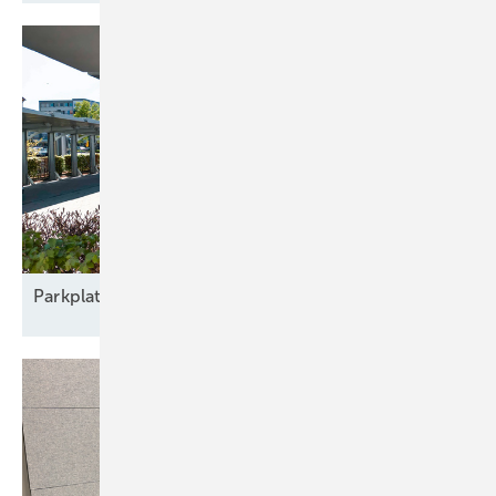
Parkplatz
nachrüsten