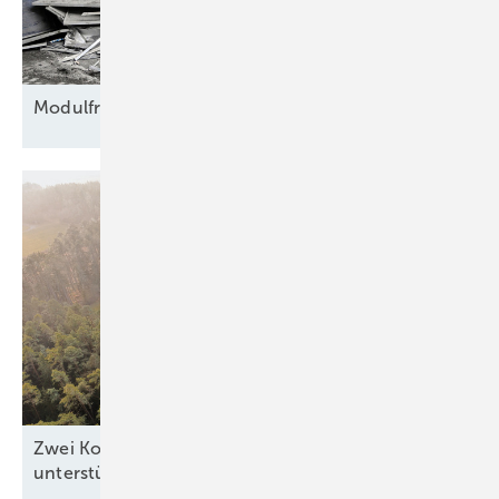
Modulfriedhof für
Rohstoffe
Zwei Kommunen zeigen, wie Windkraft die Region
unterstützen
kann