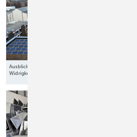
Ausblick der Solarbranche: 2026 Zubau trotz
Widrigkeiten