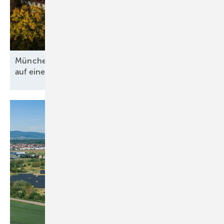
München baut 2,1 Megawatt Mieterstromleistung
auf einen
Schlag