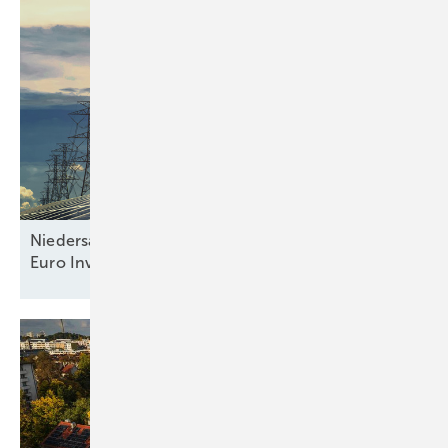
Niedersachsen EE-Branche warnt: 32 Milliarden
Euro Investitionen in
Gefahr