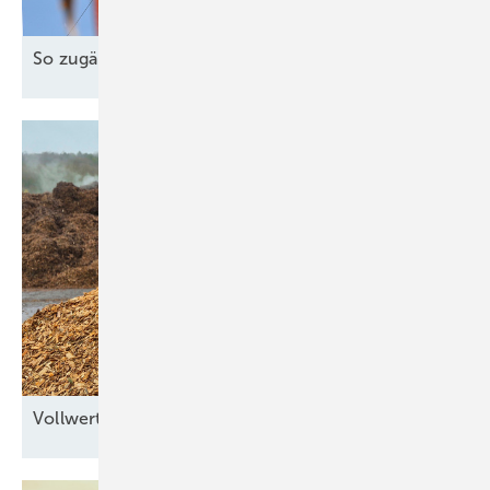
So zugänglich muss die Energiewende
sein
Vollwertkraft aus
Hohenlohe