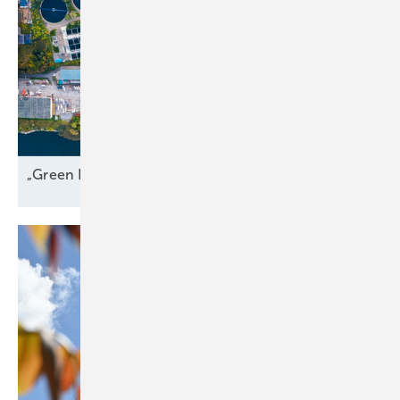
„Green Energy Hub“ für
Klimaneutralität