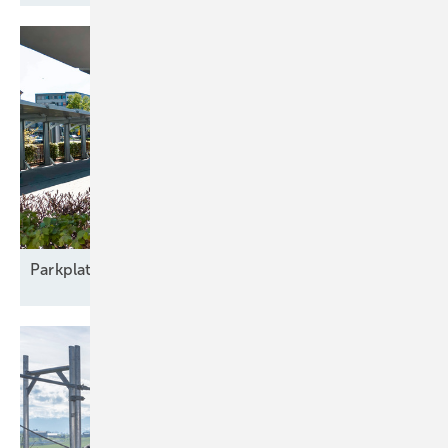
Parkplatz
nachrüsten