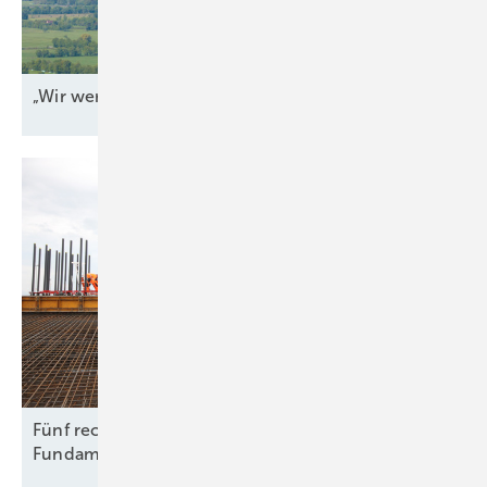
„Wir werden jeden Tag
angegriffen“
Fünf rechtliche Fallstricke beim Rückbau von
Fundamenten