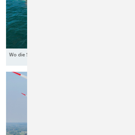
Wo die See den Strom
bringt