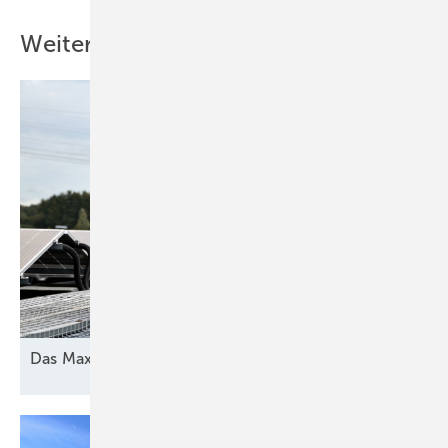
Weitere Inhalte
Das Maximum
herausholen