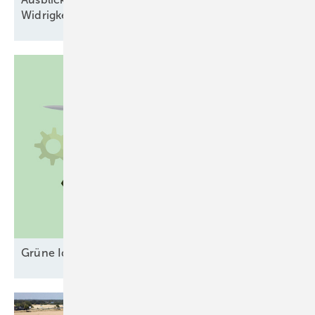
Widrigkeiten
Grüne Ideen gegen unsichere
Erlösmodelle