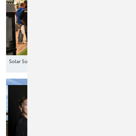
Solar Solutions – Erfolgreicher Auftakt in
Wien