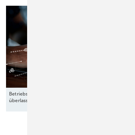
Betriebsführung heißt: Nichts dem Zufall
überlassen