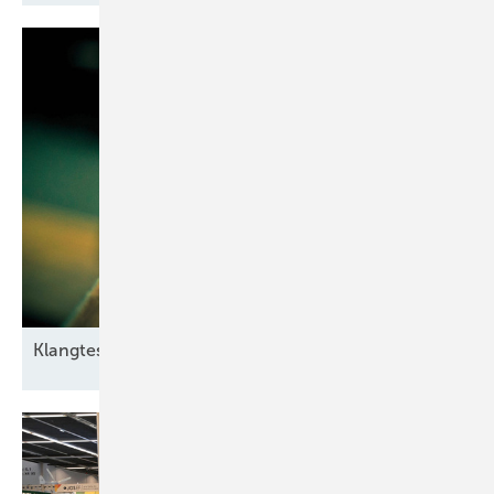
Klangtest im
Windpark