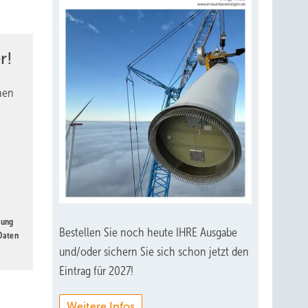
r!
nen
gung
Bestellen Sie noch heute IHRE Ausgabe
 Daten
und/oder sichern Sie sich schon jetzt den
Eintrag für 2027!
Weitere Infos