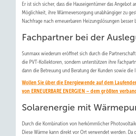
Er ist sich sicher, dass die Hauseigentümer das Angebo
Möglichkeit, ihre Wärmeversorgung unabhängiger zu ges
Nachfrage nach erneuerbaren Heizungslösungen besser 
Fachpartner bei der Ausle
Sunmaxx wiederum eröffnet sich durch die Partnerschaft 
die PVT-Kollektoren, sondern unterstützen ihre Fachpar
dann die Betreuung und Beratung der Kunden sowie die I
Wollen Sie über die Energiewende auf dem Laufenden
von ERNEUERBARE ENERGIEN – dem größten verbands
Solarenergie mit Wärmep
Durch die Kombination von herkömmlicher Photovoltaik 
Diese Wärme kann direkt vor Ort verwendet werden. Da di