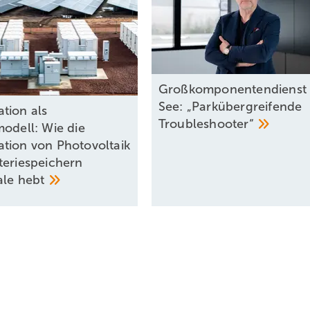
Großkomponentendienst 
See: „Parkübergreifende
tion als
Troubleshooter“
modell: Wie die
tion von Photovoltaik
teriespeichern
ale
hebt