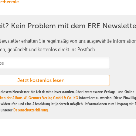
arthermie
eit? Kein Problem mit dem ERE Newslette
ewsletter erhalten Sie regelmäßig von uns ausgewählte Informatio
en, gebündelt und kostenlos direkt ins Postfach.
diesem Newsletter bin ich damit einverstanden, über interessante Verlags- und Online-
ken der Alfons W. Gentner Verlag GmbH & Co. KG
informiert zu werden. Diese Einwilli
t widerrufen und eine Abmeldung ist jederzeit möglich. Informationen zum Umgang mit
n unserer
Datenschutzerklärung
.