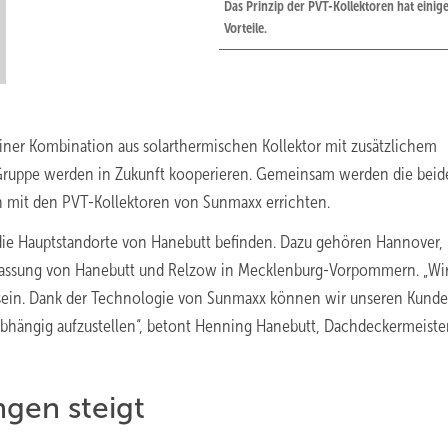
Das Prinzip der PVT-Kollektoren hat einig
Vorteile.
iner Kombination aus solarthermischen Kollektor mit zusätzlichem
 Gruppe werden in Zukunft kooperieren. Gemeinsam werden die beid
mit den PVT-Kollektoren von Sunmaxx errichten.
die Hauptstandorte von Hanebutt befinden. Dazu gehören Hannover, 
rlassung von Hanebutt und Relzow in Mecklenburg-Vorpommern. „Wi
 sein. Dank der Technologie von Sunmaxx können wir unseren Kund
bhängig aufzustellen“, betont Henning Hanebutt, Dachdeckermeiste
gen steigt