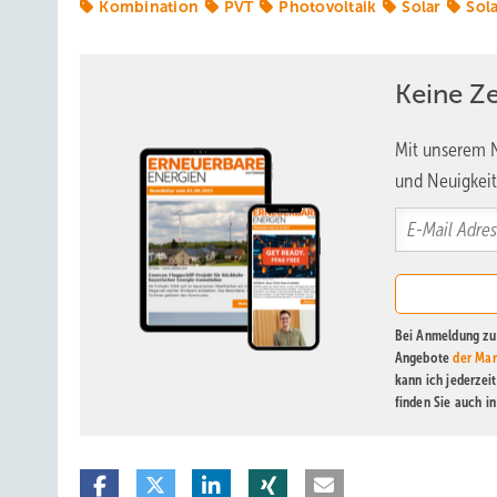
Kombination
PVT
Photovoltaik
Solar
Sol
Keine Z
Mit unserem N
und Neuigkeit
Bei Anmeldung zu 
Angebote
der Mar
kann ich jederzei
finden Sie auch i