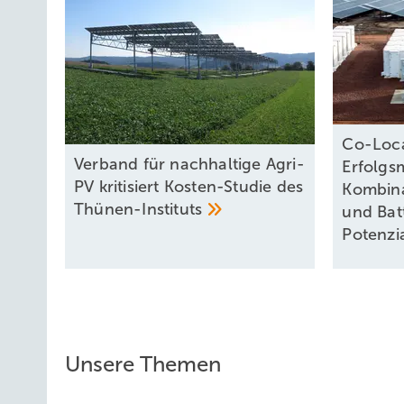
Co-Loca
Verband für nachhaltige Agri-
Erfolgs
PV kritisiert Kosten-Studie des
Kombina
Thünen-Instituts
und Bat
Potenzi
Unsere Themen