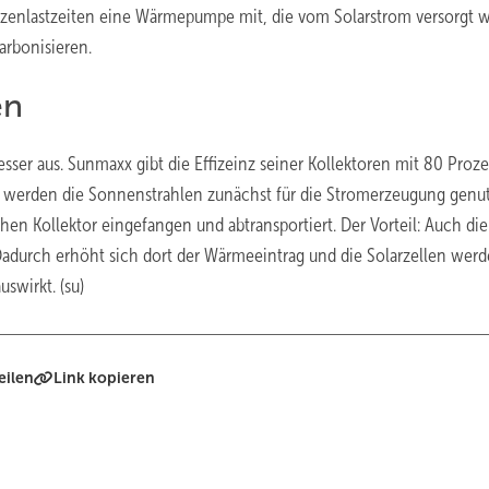
zenlastzeiten eine Wärmepumpe mit, die vom Solarstrom versorgt w
arbonisieren.
en
er aus. Sunmaxx gibt die Effizeinz seiner Kollektoren mit 80 Proze
h werden die Sonnenstrahlen zunächst für die Stromerzeugung genut
en Kollektor eingefangen und abtransportiert. Der Vorteil: Auch die
 Dadurch erhöht sich dort der Wärmeeintrag und die Solarzellen wer
uswirkt. (su)
eilen
Link kopieren