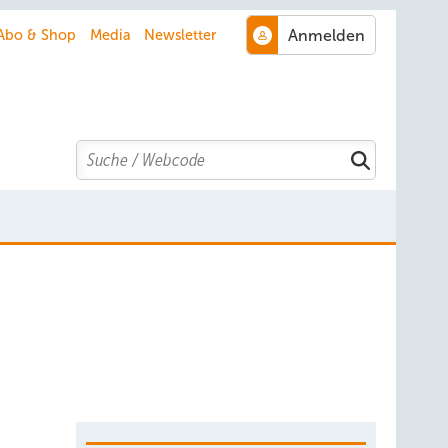
Abo & Shop
Media
Newsletter
Search