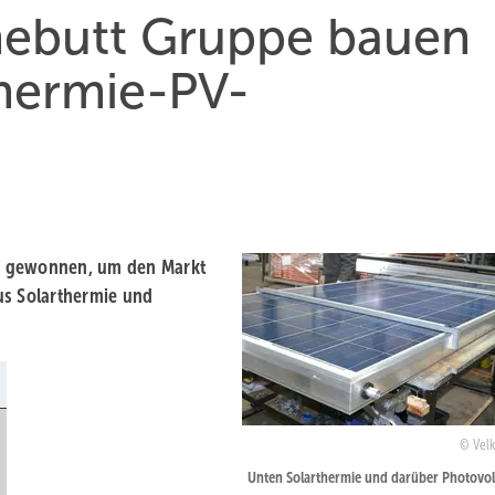
ebutt Gruppe bauen
hermie-PV-
r gewonnen, um den Markt
us Solarthermie und
Velk
Unten Solarthermie und darüber Photovolt