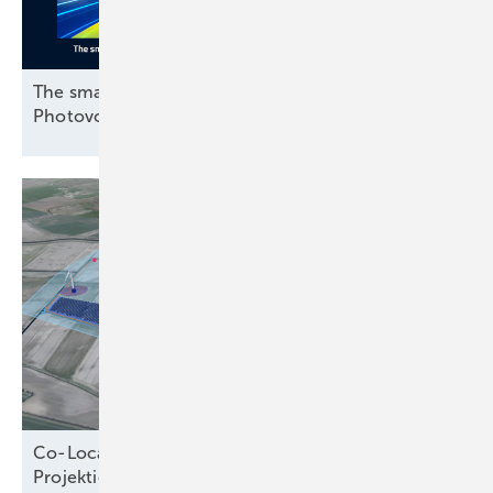
The smarter E Awards: Finalisten in der Kategorie
Photovoltaik stehen
fest
Co-Location verändert die Logik der
Projektierung