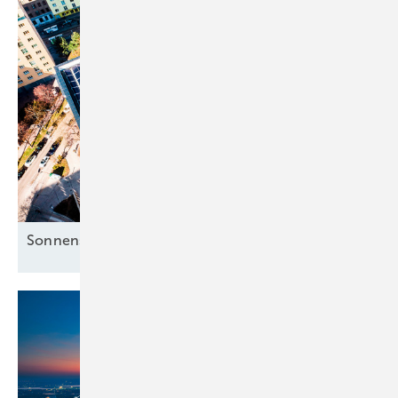
Sonnenstrom für die Mieter clever
nutzen