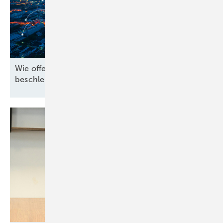
Wie offene Standards die Energiewende
beschleunigen