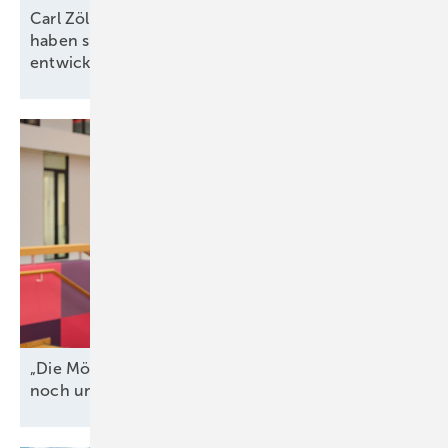
Carl Zöllner von Intilion: „In allen Marktsegmenten
haben sich attraktive Geschäftsmodelle
entwickelt“
„Die Möglichkeiten der Flexibilisierung werden oft
noch unterschätzt
“