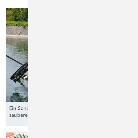
Ein Schlepplift sorgt im Gezeitenkraftwerk für
saubere
Energie