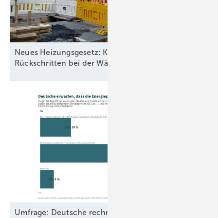
Neues Heizungsgesetz: Kommunen warnen vor
Rückschritten bei der
Wärmewende
Umfrage: Deutsche rechnen weiterhin mit hohen