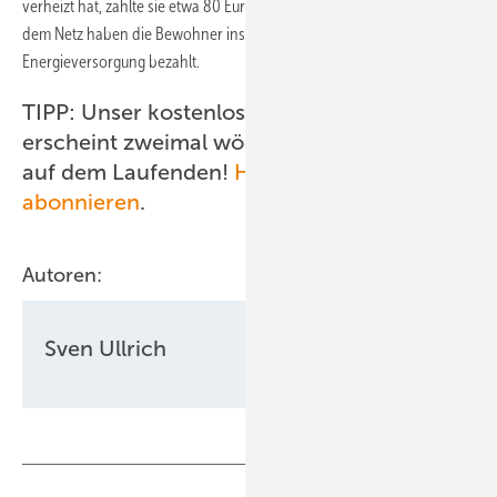
verheizt hat, zahlte sie etwa 80 Euro. Zusammen mit dem Strom aus
dem Netz haben die Bewohner insgesamt 750 Euro für die gesamte
Energieversorgung bezahlt.
TIPP: Unser kostenloser Newsletter
erscheint zweimal wöchentlich. Bleiben Sie
auf dem Laufenden!
Hier können Sie ihn
abonnieren
.
Autoren:
Sven Ullrich