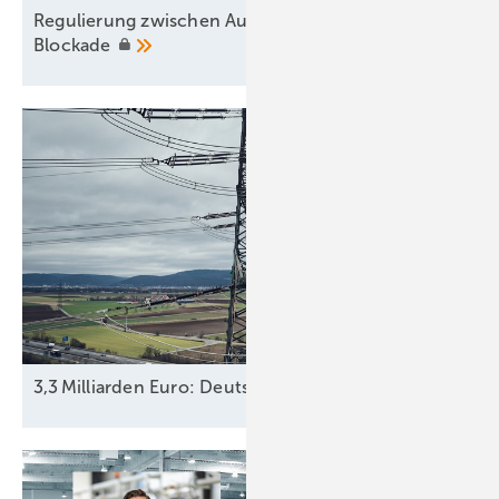
Regulierung zwischen Aufbruch und
Blockade
3,3 Milliarden Euro: Deutschland steigt mit 25,1 Proz