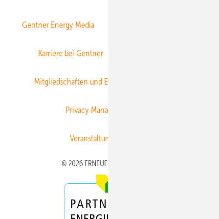
Gentner Energy Media
Gentner Verlag
Impressum
Karriere bei Gentner
Team
Mediaservice
Mitgliedschaften und Engagement
Newsletter
Privacy Manager
RSS-Feed
Veranstaltungen / Webinare
© 2026 ERNEUERBARE ENERGIEN