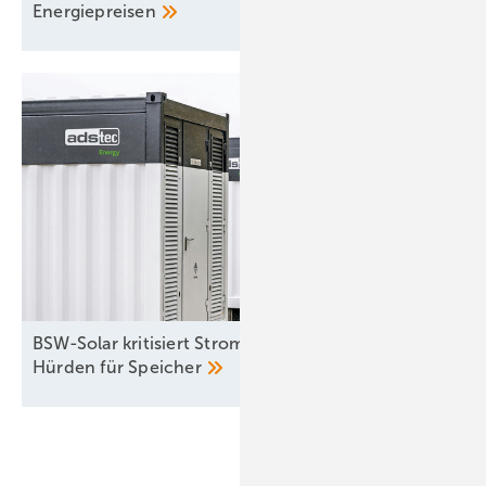
Energiepreisen
BSW-Solar kritisiert StromVKG: Weiter hohe
Hürden für
Speicher