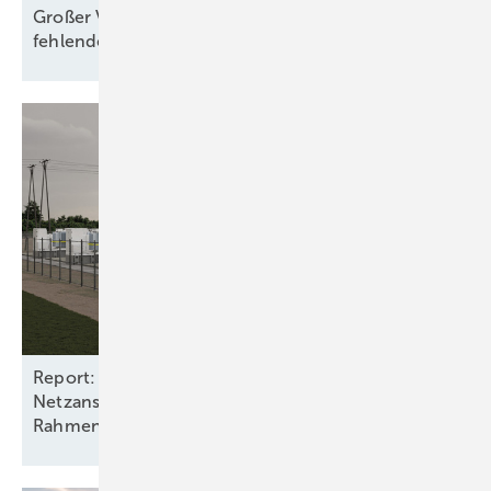
Großer Verbändeappell an Politik wegen
fehlendem
Netzausbau
Report: Batteriespeicher benötigen
Netzanschlüsse und stabile
Rahmenbedingungen