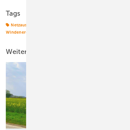
Tags
Netzausbau
Netze
Politik
Transformation
Windenergie
Weitere Inhalte