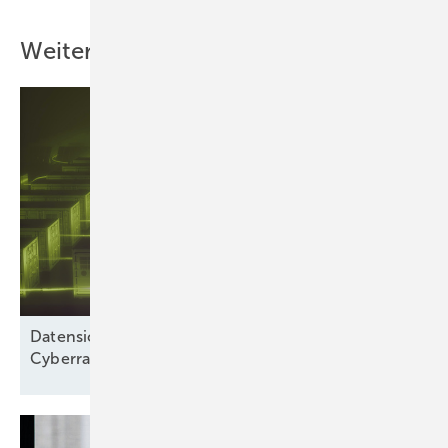
Weitere Inhalte
Datensicherheit: „Wir betrachten nicht nur den
Cyberraum“