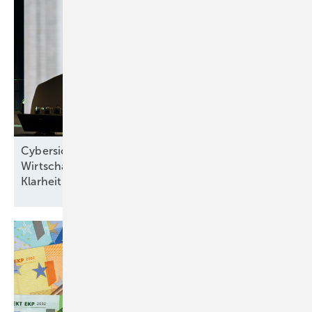
Cybersicherheit, Wärme, Netze und
Wirtschaftsministerin: „Stadtwerke brauchen zügig
Klarheit“