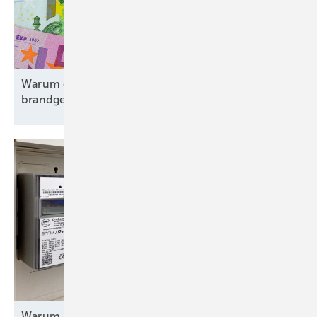
Warum ein Aufweichen des Emissionshandels
brandgefährlich
ist
Warum Deutschlands Smart-Meter-Rollout nicht