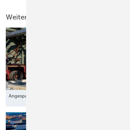
Weitere Inhalte
A ngespannt