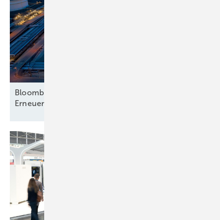
Bloomberg analysiert mehr Hinwendung zu
Erneuerbaren – nur beim
Strom