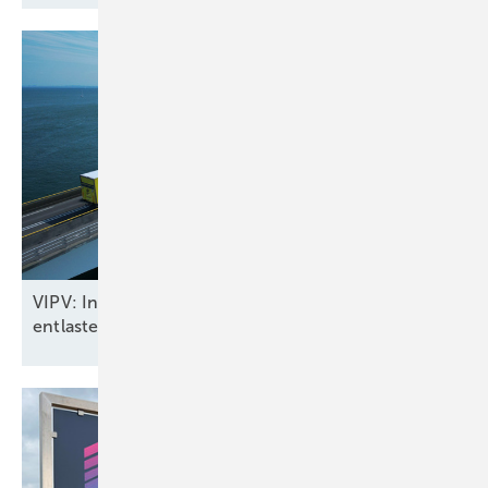
VIPV: In Fahrzeugen integrierte Solarmodule
entlasten das
Stromnetz