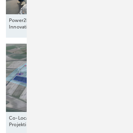
Power2Drive Awards: preisverdächtige
Innovationen auf der Messe in
München
Co-Location verändert die Logik der
Projektierung