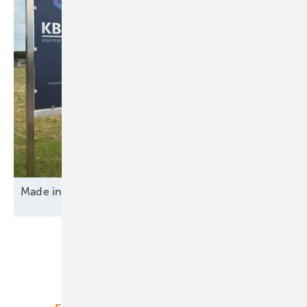
Made in Germany – von innen und
außen
Unsere Themen