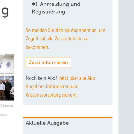
Anmeldung und
ng
Registrierung
So melden Sie sich als Abonnent an, um
Zugriff auf alle Zusatz-Inhalte zu
bekommen.
Jetzt informieren
Noch kein Abo?
Jetzt über alle Abo-
Angebote informieren und
Wissensvorsprung sichern.
Comau
immt
Aktuelle Ausgabe