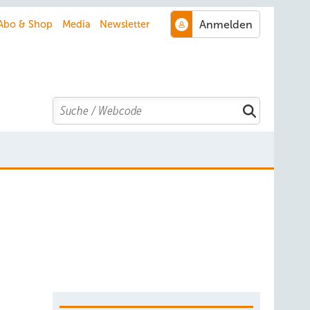
Abo & Shop
Media
Newsletter
Search