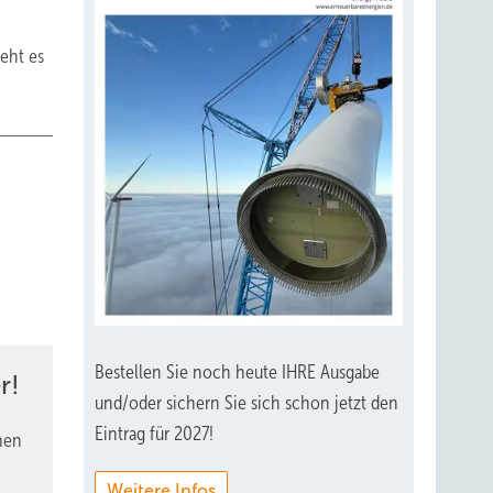
eht es
Bestellen Sie noch heute IHRE Ausgabe
r!
und/oder sichern Sie sich schon jetzt den
Eintrag für 2027!
nen
Weitere Infos