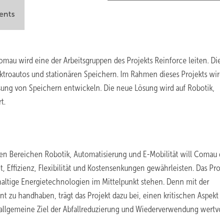
ents
omau wird eine der Arbeitsgruppen des Projekts Reinforce leiten. Di
ektroautos und stationären Speichern. Im Rahmen dieses Projekts wir
ung von Speichern entwickeln. Die neue Lösung wird auf Robotik,
t.
en Bereichen Robotik, Automatisierung und E-Mobilität will Comau
 Effizienz, Flexibilität und Kostensenkungen gewährleisten. Das Proj
ltige Energietechnologien im Mittelpunkt stehen. Denn mit der
t zu handhaben, trägt das Projekt dazu bei, einen kritischen Aspekt
allgemeine Ziel der Abfallreduzierung und Wiederverwendung wertvo