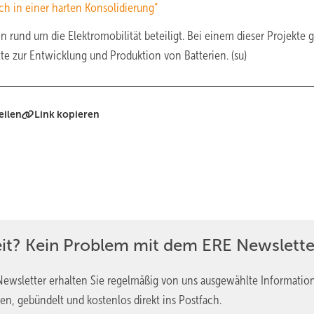
ch in einer harten Konsolidierung“
rund um die Elektromobilität beteiligt. Bei einem dieser Projekte g
e zur Entwicklung und Produktion von Batterien. (su)
eilen
Link kopieren
eit? Kein Problem mit dem ERE Newslette
ewsletter erhalten Sie regelmäßig von uns ausgewählte Informatio
en, gebündelt und kostenlos direkt ins Postfach.