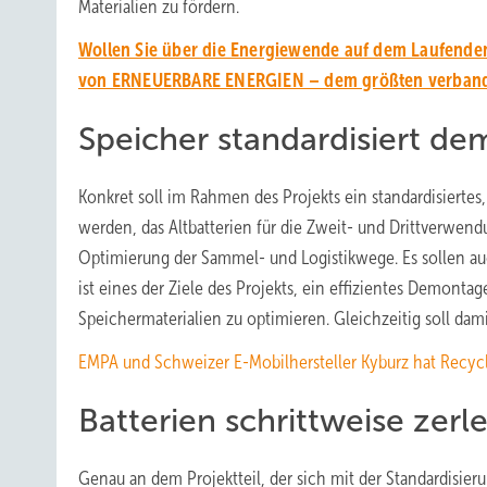
Materialien zu fördern.
Wollen Sie über die Energiewende auf dem Laufenden
von ERNEUERBARE ENERGIEN – dem größten verbands
Speicher standardisiert de
Konkret soll im Rahmen des Projekts ein standardisiertes
werden, das Altbatterien für die Zweit- und Drittverwend
Optimierung der Sammel- und Logistikwege. Es sollen a
ist eines der Ziele des Projekts, ein effizientes Demont
Speichermaterialien zu optimieren. Gleichzeitig soll dam
EMPA und Schweizer E-Mobilhersteller Kyburz hat Recycli
Batterien schrittweise zerl
Genau an dem Projektteil, der sich mit der Standardisier