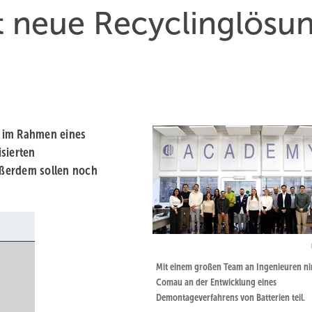
 neue Recyclinglösu
ch im Rahmen eines
sierten
ußerdem sollen noch
Mit einem großen Team an Ingenieuren n
Comau an der Entwicklung eines
Demontageverfahrens von Batterien teil.