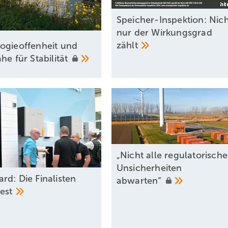
Speicher-Inspektion: Nic
nur der Wirkungsgrad
zählt
ogieoffenheit und
ähe für
Stabilität
„Nicht alle regulatorisch
Unsicherheiten
rd: Die Finalisten
abwarten“
fest