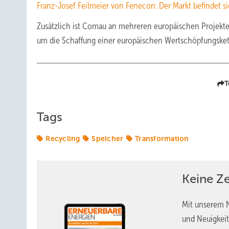
Franz-Josef Feilmeier von Fenecon: Der Markt befindet si
Zusätzlich ist Comau an mehreren europäischen Projekten 
um die Schaffung einer europäischen Wertschöpfungskett
T
Tags
Recycling
Speicher
Transformation
Keine Z
Mit unserem N
und Neuigkeit