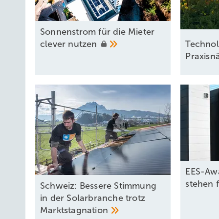
Sonnenstrom für die Mieter
clever
nutzen
Technol
Praxisn
EES-Awa
stehen
Schweiz: Bessere Stimmung
in der Solarbranche trotz
Marktstagnation