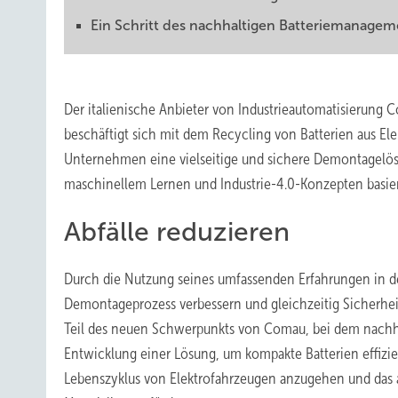
Ein Schritt des nachhaltigen Batteriemanagem
Der italienische Anbieter von Industrieautomatisierung C
beschäftigt sich mit dem Recycling von Batterien aus El
Unternehmen eine vielseitige und sichere Demontagelös
maschinellem Lernen und Industrie-4.0-Konzepten basier
Abfälle reduzieren
Durch die Nutzung seines umfassenden Erfahrungen in d
Demontageprozess verbessern und gleichzeitig Sicherheit,
Teil des neuen Schwerpunkts von Comau, bei dem nachha
Entwicklung einer Lösung, um kompakte Batterien effizien
Lebenszyklus von Elektrofahrzeugen anzugehen und das 