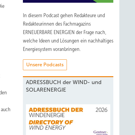
Die
In diesem Podcast gehen Redakteure und
Redakteurinnen des Fachmagazins
ERNEUERBARE ENERGIEN der Frage nach,
welche Ideen und Lösungen ein nachhaltiges
Energiesystem voranbringen.
Unsere Podcasts
t
ADRESSBUCH der WIND- und
SOLARENERGIE
nden
n auch