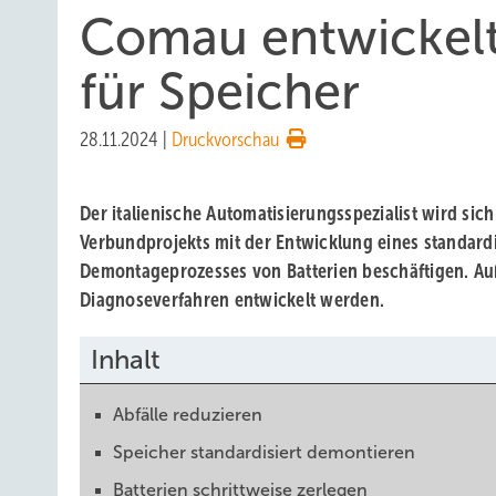
Comau entwickelt
für Speicher
28.11.2024
|
Druckvorschau
Der italienische Automatisierungsspezialist wird si
Verbundprojekts mit der Entwicklung eines standardi
Demontageprozesses von Batterien beschäftigen. A
Diagnoseverfahren entwickelt werden.
Inhalt
Abfälle reduzieren
Speicher standardisiert demontieren
Batterien schrittweise zerlegen