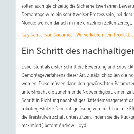
sollen auch gleichzeitig die Sicherheitsverfahren bewer
Demontage wird ein schrittweiser Prozess sein, bei dem 
Module werden danach in ihre einzelnen Zellen zerlegt, 
Guy Schaaf von Socomec: „Wir verkaufen kein Produkt, 
Ein Schritt des nachhalti
Dabei steht als erster Schritt die Bewertung und Entwic
Demontageverfahrens dieser Art. Zusätzlich sollen die 
werden. Diese müssen dann den gewünschten Parameter
unterstreicht die zunehmende Notwendigkeit, einen zirku
Schritt in Richtung nachhaltiges Batteriemanagement da
robotergestützte Demontagelösung wird nicht nur die Ef
die Kreislaufwirtschaft unterstützen, indem sie die Rüc
maximiert“, betont Andrew Lloyd.