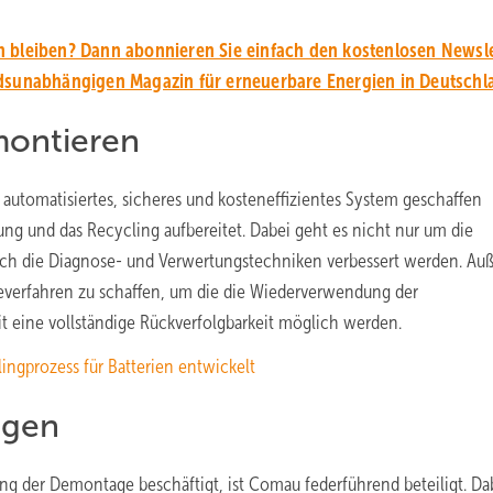
 bleiben? Dann abonnieren Sie einfach den kostenlosen Newsle
unabhängigen Magazin für erneuerbare Energien in Deutschl
montieren
, automatisiertes, sicheres und kosteneffizientes System geschaffen
ung und das Recycling aufbereitet. Dabei geht es nicht nur um die
uch die Diagnose- und Verwertungstechniken verbessert werden. A
ageverfahren zu schaffen, um die die Wiederverwendung der
it eine vollständige Rückverfolgbarkeit möglich werden.
ngprozess für Batterien entwickelt
egen
ung der Demontage beschäftigt, ist Comau federführend beteiligt. Da