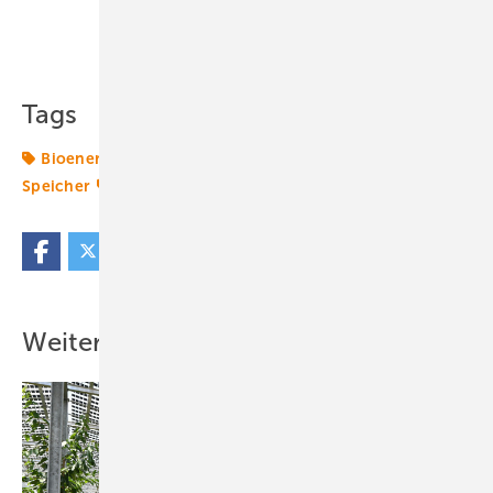
Teilen
Link kopieren
Tags
Bioenergie
Eigenverbrauch
Energiewende 2.0
Speicher
Transformation
Weitere Inhalte