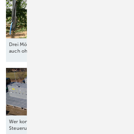
Drei Möglichkeiten für wirtschaftliche Agri-PV
auch ohne
Solarpaket
Wer kontrolliert die Software für die
Steuerung?