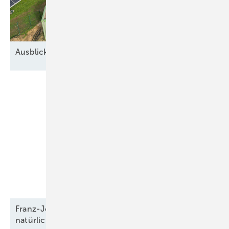
Ausblick auf 2026: Neue Geschäfte für
Speicher
Franz-Josef Feilmeier: „Die Co-Location ist der
natürliche Anwendungsfall für
Speicher“