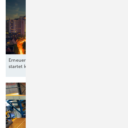
Erneuerbare-Energien-Branchentag in Hannover
startet kommunale
Offensive