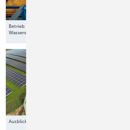
Betrieb abhängig von Schwankungen: Wie grüne
Wasserstoff-Lieferverträge aussehen
müssen
Ausblick auf 2026: Neue Geschäfte für
Speicher