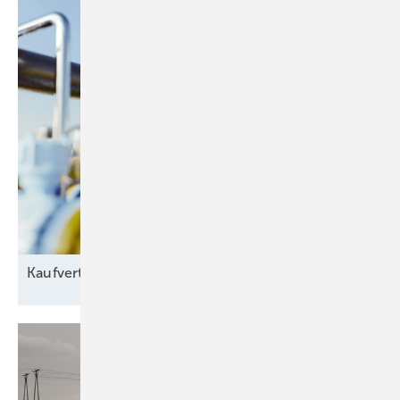
Kaufvertrag für grünes
Gas