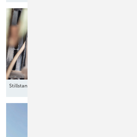
Stillstand im
Zählerschrank