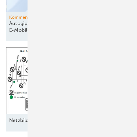
Kommentar
Autogipfel beim Kanzler: Mehr Mut zur
E-Mobilität
Ne tzbildende Eigenschaften als
Schlüssel