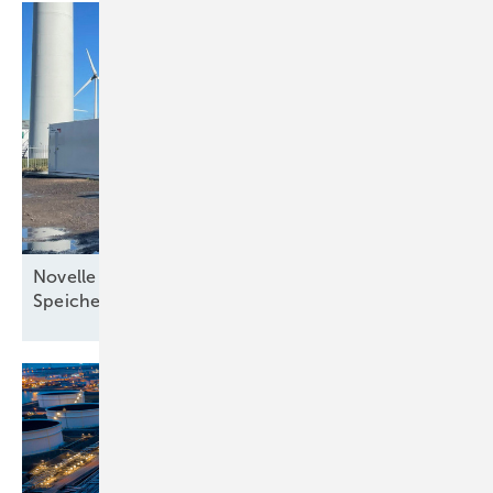
Novelle des Energiewirtschaftsgesetzes stärkt
Speicherausbau