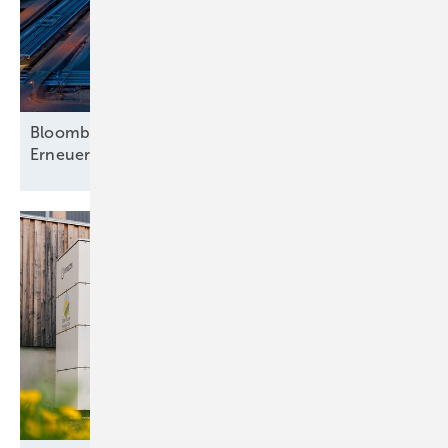
Bloomberg analysiert mehr Hinwendung zu
Erneuerbaren – nur beim
Strom