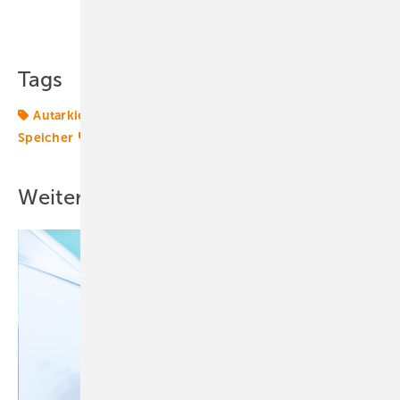
Teilen
Link kopieren
Tags
Autarkie
Batteriespeicher
Energiewende 2.0
Speicher
Transformation
Weitere Inhalte