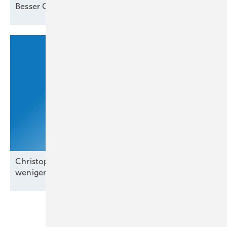
Besser Co-Location als
Standalone-Speicher
Christoph Siegle von Bauwatch: „Wir reagieren in
weniger als einer
Minute“