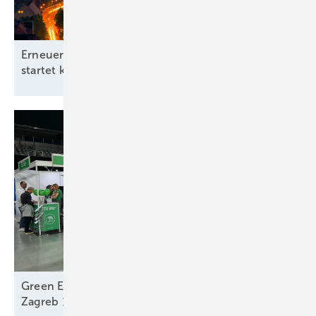
Erneuerbare-Energien-Branchentag in Hannover
startet kommunale
Offensive
Green Energy Fair – Erfolgreicher Messeauftakt in
Zagreb