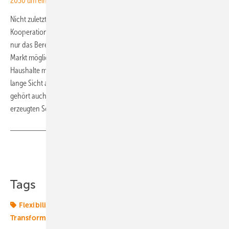
2030 um ein Viertel
Nicht zuletzt aus diesem Grund habe sich Hallostroom auch für die
Kooperation mit Grid X entschieden. Die Technologie mache nicht
nur das Bereitstellen von Flexibilität aus Kleinanlagen am Imbalance-
Markt möglich und sorge für eine gute Verdienstmöglichkeit für
Haushalte mit Solaranlage und Speicher, sondern erlaube auch auf
lange Sicht andere Nutzungsmöglichkeiten einzubeziehen. Dazu
gehört auch die Optimierung des Eigenverbrauchs von selbst
erzeugten Solarstrom im Gebäude. (su)
Teilen
Link kopieren
Tags
Flexibilität
Heimspeicher
Speicher
Transformation
Vermarktung