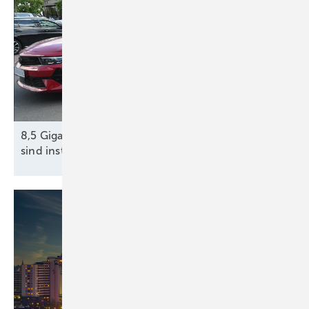
8,5 Gigawatt öffentlich zugängliche Ladeleistung
sind
installiert