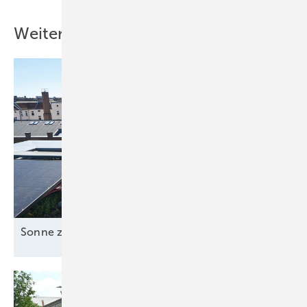
Weitere Inhalte
Sonne zusammen
nutzen