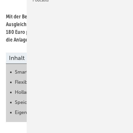
Mit der Bereitstellung von Flexibilitätsoptionen am
Ausgleichsmarkt können die Speicherbetreiber bis zu
180 Euro pro Monat erzielen. Basis ist eine Gridbox, die
die Anlagen steuerbar macht.
Inhalt
Smartes Gateway ist notwendig
Flexibilität von Kleinanlagen wird wichtiger
Holland wird Referenzmarkt
Speichermarkt hat noch Luft nach oben
Eigenverbrauch wird lukrativer