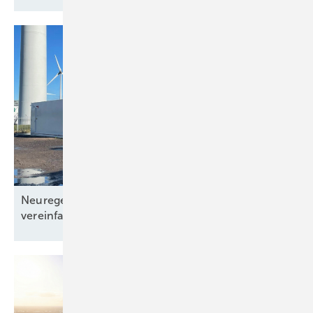
Neuregelungen 2026: Bau von Speichern
vereinfacht