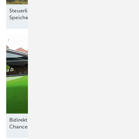
Steuerliche Vereinfachungen für Ökostrom und
Speicher treten zum Jahreswechsel in
Kraft
Bidirektionales Laden und Smart Meter als
Chance