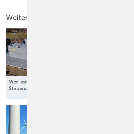
Weitere Inhalte
Wer kontrolliert die Software für die
Steuerung?