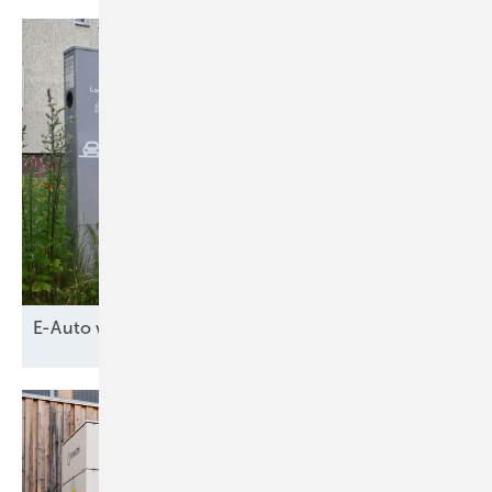
E-Auto wird
Netzpuffer