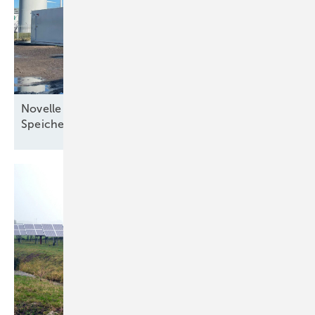
Novelle des Energiewirtschaftsgesetzes stärkt
Speicherausbau