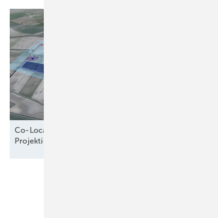
Co-Location verändert die Logik der
Projektierung
Unsere Themen