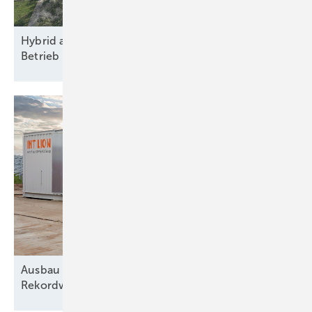
Hybrid aus Agri-PV, Windkraft und Speicher nimmt
Betrieb
auf
Ausbau von Speichern erreicht neuen
Rekordwert