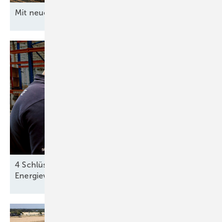
Mit neuen Ideen ans
Netz
4 Schlüsselfaktoren für die Cybersicherheit der
Energieversorgung